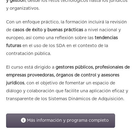
y gestión
, desde los retos tecnológicos hasta los jurídicos
y organizativos.
Con un enfoque práctico, la formación incluirá la revisión
de
casos de éxito y buenas prácticas
a nivel nacional y
europeo, así como una reflexión sobre las
tendencias
futuras
en el uso de los SDA en el contexto de la
contratación pública.
El curso está dirigido a
gestores públicos, profesionales de
empresas proveedoras, órganos de control y asesores
jurídicos
, con el objetivo de fomentar un espacio de
diálogo y colaboración que facilite una aplicación eficaz y
transparente de los Sistemas Dinámicos de Adquisición.
Más información y programa completo