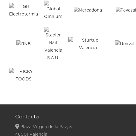
Contacta
Plaza Virgen de la Paz, 3
46001 Valencia