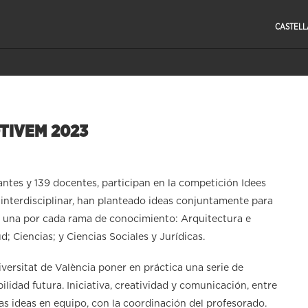
CASTEL
OTIVEM 2023
ntes y 139 docentes, participan en la competición Idees
interdisciplinar, han planteado ideas conjuntamente para
, una por cada rama de conocimiento: Arquitectura e
; Ciencias; y Ciencias Sociales y Jurídicas.
versitat de València poner en práctica una serie de
lidad futura. Iniciativa, creatividad y comunicación, entre
las ideas en equipo, con la coordinación del profesorado.