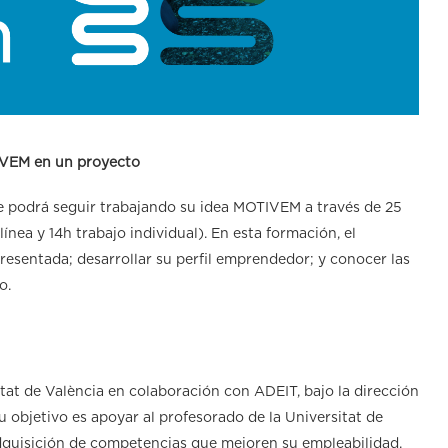
TIVEM en un proyecto
te podrá seguir trabajando su idea MOTIVEM a través de 25
línea y 14h trabajo individual). En esta formación, el
presentada; desarrollar su perfil emprendedor; y conocer las
o.
at de València en colaboración con ADEIT, bajo la dirección
u objetivo es apoyar al profesorado de la Universitat de
dquisición de competencias que mejoren su empleabilidad.