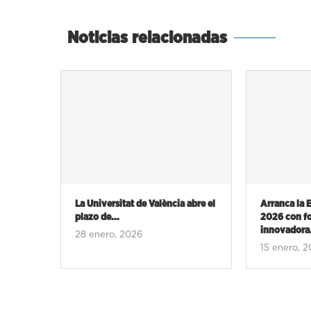
Noticias relacionadas
 abre el
Arranca la Escola MOTIVEM
Ya puedes in
2026 con formación
MOTIVEM 20
innovadora...
11 noviemb
15 enero, 2026