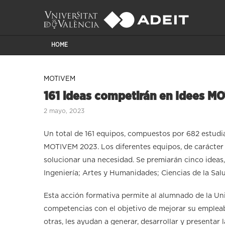
HOME
MOTIVEM
161 ideas competirán en Idees M
2 mayo, 2023
Un total de 161 equipos, compuestos por 682 estudia
MOTIVEM 2023. Los diferentes equipos, de carácter 
solucionar una necesidad. Se premiarán cinco ideas
Ingeniería; Artes y Humanidades; Ciencias de la Salud
Esta acción formativa permite al alumnado de la Uni
competencias con el objetivo de mejorar su empleabi
otras, les ayudan a generar, desarrollar y presentar 