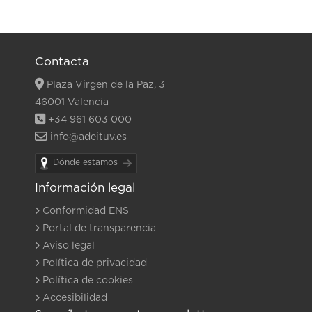
Contacta
Plaza Virgen de la Paz, 3
46001 Valencia
+34 961 603 000
info@adeituv.es
Dónde estamos
Información legal
Conformidad ENS
Portal de transparencia
Aviso legal
Política de privacidad
Política de cookies
Accesibilidad