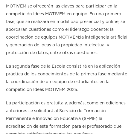
MOTIVEM se ofrecerán las claves para participar en la
competición Idees MOTIVEM en equipo. En una primera
fase, que se realizará en modalidad presencial y online, se
abordarán cuestiones como el liderazgo docente; la
coordinación de equipos MOTIVEM;la inteligencia artificial
y generación de ideas o la propiedad intelectual y
protección de datos, entre otras cuestiones.
La segunda fase de la Escola consistirá en la aplicación
práctica de los conocimientos de la primera fase mediante
la coordinación de un equipo de estudiantes en la
competición Idees MOTIVEM 2025.
La participación es gratuita y, además, como en ediciones
anteriores se solicitará al Servicio de Formación
Permanente e Innovación Educativa (SFPIE) la
acreditación de esta formación para el profesorado que