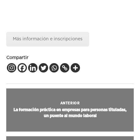
lunes y jueves de las 17.00h a las 21.00 horas
Horario:
Más información e inscripciones
Compartir
ANTERIOR
La formación práctica en empresas para personas tituladas,
un puente al mundo laboral