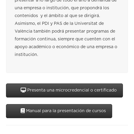
presentar a lo largo de todo el año a demanda de
una empresa o institución, que propondrá los
contenidos y el ámbito al que se dirigirá.
Asimismo, el PDI y PAS de la Universitat de
València también podrá presentar programas de
formación continua, siempre que cuenten con el
apoyo académico o económico de una empresa o
institución.
Presenta una microcredencial o certificado
Manual para la presentación de cursos