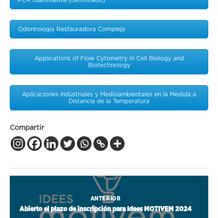
PCR cuantitativa (certificado)
Odontología Restauradora Compleja
Applications of Flow Cytometry in Cell Biology and
Biotechnology
Aplicaciones Industriales y Medioambientales en la Medida a
Distancia de la Temperatura
Compartir
ANTERIOR
Abierto el plazo de inscripción para Idees MOTIVEM 2024