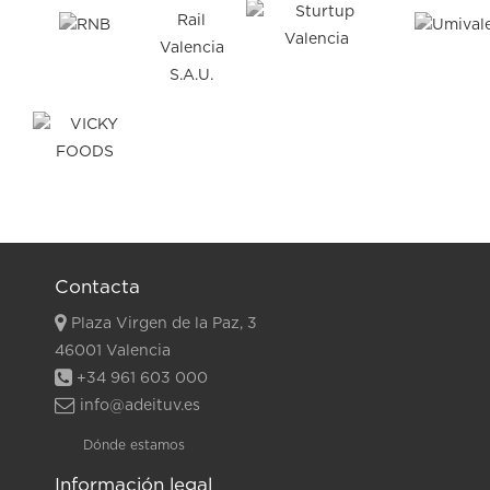
Contacta
Plaza Virgen de la Paz, 3
46001 Valencia
+34 961 603 000
info@adeituv.es
Dónde estamos
Información legal