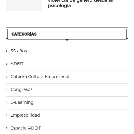
violencia de género desde la
psicología
CATEGORÍAS
35 años
ADEIT
Cátedra Cultura Empresarial
Congresos
E-Learning
Empleabilidad
Espacio ADEIT