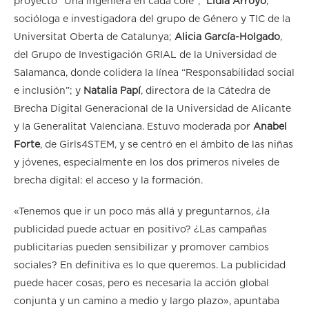
proyecto “Una ingeniera en cada cole”;
Lidia Arroyo
,
socióloga e investigadora del grupo de Género y TIC de la
Universitat Oberta de Catalunya;
Alicia García-Holgado
,
del Grupo de Investigación GRIAL de la Universidad de
Salamanca, donde colidera la línea “Responsabilidad social
e inclusión”; y
Natalia Papí
, directora de la Cátedra de
Brecha Digital Generacional de la Universidad de Alicante
y la Generalitat Valenciana. Estuvo moderada por
Anabel
Forte
, de Girls4STEM, y se centró en el ámbito de las niñas
y jóvenes, especialmente en los dos primeros niveles de
brecha digital: el acceso y la formación.
«Tenemos que ir un poco más allá y preguntarnos, ¿la
publicidad puede actuar en positivo? ¿Las campañas
publicitarias pueden sensibilizar y promover cambios
sociales? En definitiva es lo que queremos. La publicidad
puede hacer cosas, pero es necesaria la acción global
conjunta y un camino a medio y largo plazo», apuntaba