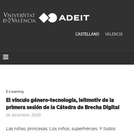
CASTELLANO
VALENCIÀ
E-Learning
El vínculo género-tecnología, leitmotiv de la
primera sesión de la Cátedra de Brecha Digital
28 diciembre, 2020
Las niñas, princesas. Los niños, superhéroes. Y todos