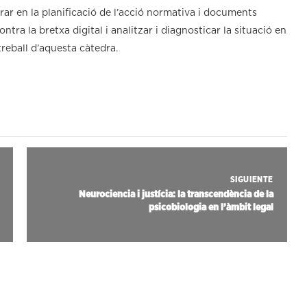
orar en la planificació de l’acció normativa i documents
contra la bretxa digital i analitzar i diagnosticar la situació en
reball d’aquesta càtedra.
SIGUIENTE
Neurociencia i justícia: la transcendència de la
psicobiologia en l’àmbit legal