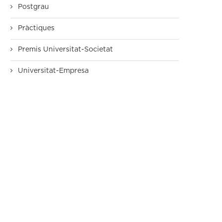
Postgrau
Pràctiques
Premis Universitat-Societat
Universitat-Empresa