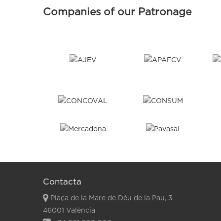
Companies of our Patronage
Contacta
Plaça de la Mare de Déu de la Pau, 3
46001 València