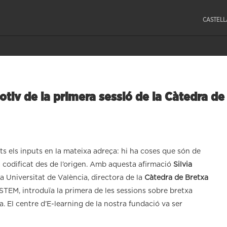
CASTEL
otiv de la primera sessió de la Càtedra de
tots els inputs en la mateixa adreça: hi ha coses que són de
ga codificat des de l’origen. Amb aquesta afirmació
Silvia
a Universitat de València, directora de la
Càtedra de Bretxa
STEM, introduïa la primera de les sessions sobre bretxa
a. El centre d’E-learning de la nostra fundació va ser