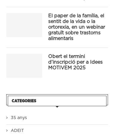
El paper de la família, el
sentit de la vida o la
ortorexia, en un webinar
gratuït sobre trastorns
alimentaris
Obert el termini
d’inscripció per a Idees
MOTIVEM 2025
CATEGORIES
35 anys
ADEIT