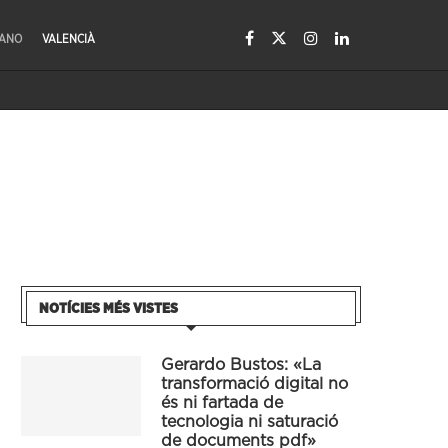
LANO
VALENCIÀ
NOTÍCIES MÉS VISTES
Gerardo Bustos: «La
transformació digital no
és ni fartada de
tecnologia ni saturació
de documents pdf»