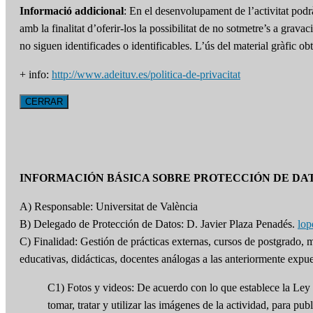
Informació addicional
: En el desenvolupament de l’activitat podr
amb la finalitat d’oferir-los la possibilitat de no sotmetre’s a grav
no siguen identificades o identificables. L’ús del material gràfic 
+ info:
http://www.adeituv.es/politica-de-privacitat
CERRAR
INFORMACIÓN BÁSICA SOBRE PROTECCIÓN DE DA
A) Responsable: Universitat de València
B) Delegado de Protección de Datos: D. Javier Plaza Penadés.
lo
C) Finalidad: Gestión de prácticas externas, cursos de postgrado,
educativas, didácticas, docentes análogas a las anteriormente expue
C1) Fotos y videos: De acuerdo con lo que establece la Ley 
tomar, tratar y utilizar las imágenes de la actividad, para