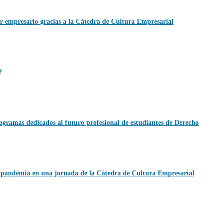
r empresario gracias a la Cátedra de Cultura Empresarial
?
gramas dedicados al futuro profesional de estudiantes de Derecho
la pandemia en una jornada de la Cátedra de Cultura Empresarial