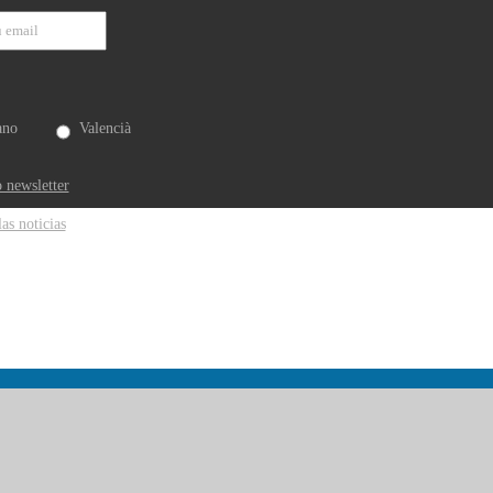
ano
Valencià
 newsletter
las noticias