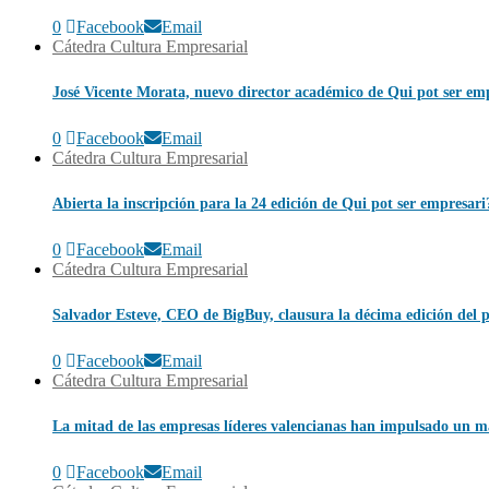
0
Facebook
Email
Cátedra Cultura Empresarial
José Vicente Morata, nuevo director académico de Qui pot ser em
0
Facebook
Email
Cátedra Cultura Empresarial
Abierta la inscripción para la 24 edición de Qui pot ser empresari
0
Facebook
Email
Cátedra Cultura Empresarial
Salvador Esteve, CEO de BigBuy, clausura la décima edición del
0
Facebook
Email
Cátedra Cultura Empresarial
La mitad de las empresas líderes valencianas han impulsado un 
0
Facebook
Email