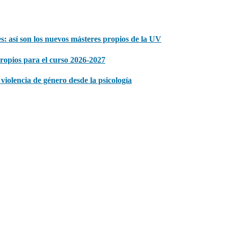
s: así son los nuevos másteres propios de la UV
propios para el curso 2026-2027
iolencia de género desde la psicología