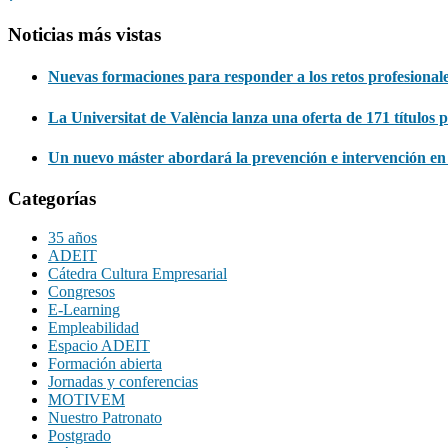
Noticias más vistas
Nuevas formaciones para responder a los retos profesionale
La Universitat de València lanza una oferta de 171 títulos 
Un nuevo máster abordará la prevención e intervención en v
Categorías
35 años
ADEIT
Cátedra Cultura Empresarial
Congresos
E-Learning
Empleabilidad
Espacio ADEIT
Formación abierta
Jornadas y conferencias
MOTIVEM
Nuestro Patronato
Postgrado