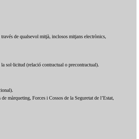
ravés de qualsevol mitjà, inclosos mitjans electrònics,
la sol·licitud (relació contractual o precontractual).
ional).
rs de màrqueting, Forces i Cossos de la Seguretat de l’Estat,