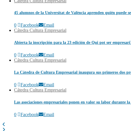
Cátedra Cultura Empresarial
45 alumnos de la Universitat de València aprenden quién puede se
0
Facebook
Email
Cátedra Cultura Empresarial
Abierta la inscripción para la 23 edición de Qui pot ser empresari
0
Facebook
Email
Cátedra Cultura Empresarial
La Càtedra de Cultura Empresarial inaugura sus primeros dos pro
0
Facebook
Email
Cátedra Cultura Empresarial
Las asociaciones empresariales ponen en valor su labor durante 
0
Facebook
Email