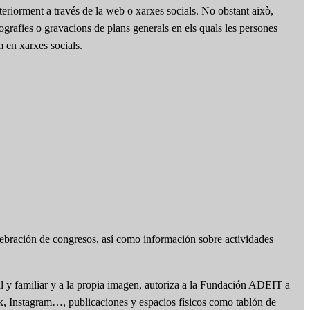
teriorment a través de la web o xarxes socials. No obstant això,
otografies o gravacions de plans generals en els quals les persones
m en xarxes socials.
lebración de congresos, así como información sobre actividades
l y familiar y a la propia imagen, autoriza a la Fundación ADEIT a
ok, Instagram…, publicaciones y espacios físicos como tablón de