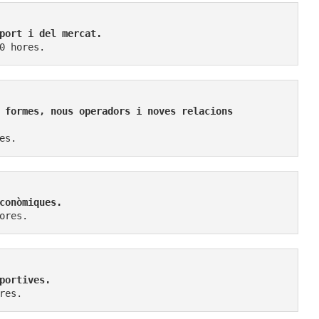
0 hores.
 formes, nous operadors i noves relacions 
es.
ores.
portives.
res.