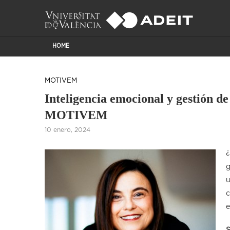
HOME
MOTIVEM
Inteligencia emocional y gestión de
MOTIVEM
10 enero, 2024
¿
g
u
c
e