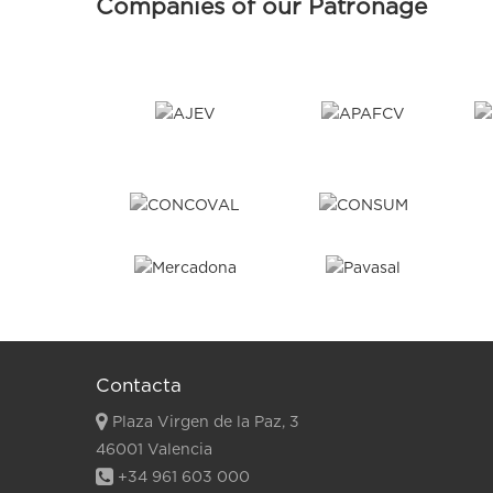
Companies of our Patronage
Contacta
Plaza Virgen de la Paz, 3
46001 Valencia
+34 961 603 000