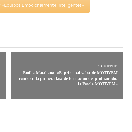
r «Equipos Emocionalmente Inteligentes»
SIGUIENTE
Emilia Matallana: «El principal valor de MOTIVEM
reside en la primera fase de formación del profesorado:
la Escola MOTIVEM»