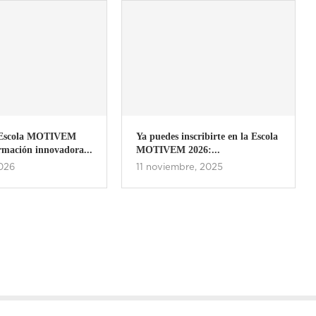
es inscribirte en la Escola
La entrega de premios
EM 2026:...
MOTIVEM 2025, en imágenes
iembre, 2025
17 julio, 2025