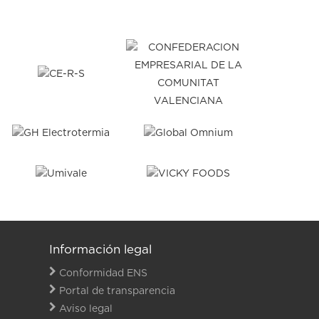
Información legal
Conformidad ENS
Portal de transparencia
Aviso legal