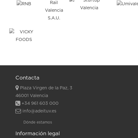
Contacta
Plaza Virgen de la Paz, 3
46001 Valencia
+34 961 603 000
info@adeituv.es
Dónde estamos
Información legal