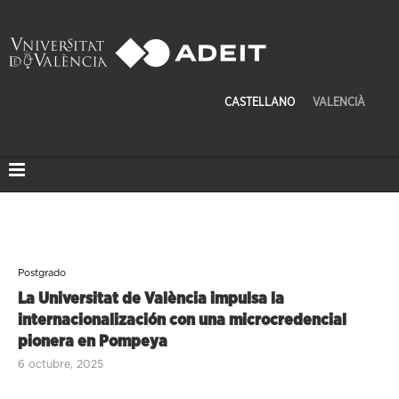
CASTELLANO
VALENCIÀ
Postgrado
La Universitat de València impulsa la
internacionalización con una microcredencial
pionera en Pompeya
6 octubre, 2025