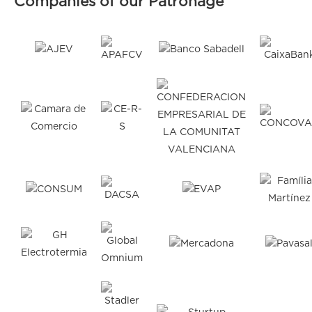
Companies of our Patronage