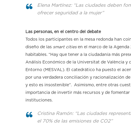
Elena Martínez: “Las ciudades deben fomen
ofrecer seguridad a la mujer”
Las personas, en el centro del debate
Todos los participantes en la mesa redonda han coin
diseño de las
smart cities
en el marco de la Agenda 
habitables. “Hay que tener a la ciudadanía más pres
Análisis Económico de la Universitat de València y
Entorno (MESVAL). El catedrático ha puesto el acen
por una verdadera conciliación y racionalización de 
y esto es insostenible”. Asimismo, entre otras cuest
importancia de invertir más recursos y de fomentar 
instituciones.
Cristina Ramón: “Las ciudades representa
el 70% de las emisiones de CO2”