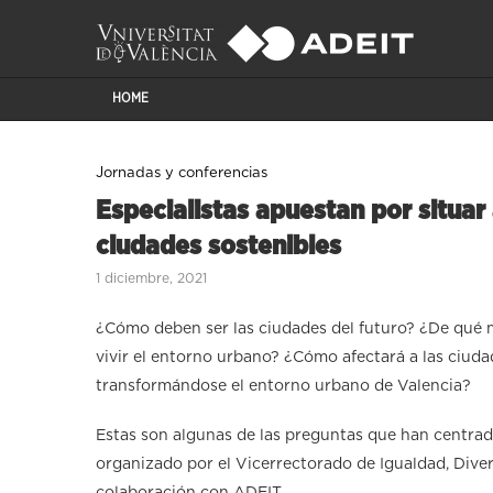
HOME
Jornadas y conferencias
Especialistas apuestan por situar 
ciudades sostenibles
1 diciembre, 2021
¿Cómo deben ser las ciudades del futuro? ¿De qué
vivir el entorno urbano? ¿Cómo afectará a las ciuda
transformándose el entorno urbano de Valencia?
Estas son algunas de las preguntas que han centrado
organizado por el Vicerrectorado de Igualdad, Divers