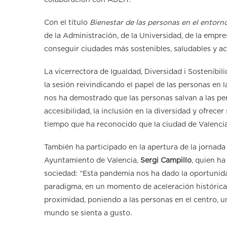
colaboración con ADEIT.
Con el título
Bienestar de las personas en el entorn
de la Administración, de la Universidad, de la empre
conseguir ciudades más sostenibles, saludables y ac
La vicerrectora de Igualdad, Diversidad i Sostenibili
la sesión reivindicando el papel de las personas en
nos ha demostrado que las personas salvan a las pe
accesibilidad, la inclusión en la diversidad y ofrecer
tiempo que ha reconocido que la ciudad de Valenci
También ha participado en la apertura de la jornada 
Ayuntamiento de Valencia,
Sergi Campillo
, quien h
sociedad: “Esta pandemia nos ha dado la oportuni
paradigma, en un momento de aceleración histórica”
proximidad, poniendo a las personas en el centro, u
mundo se sienta a gusto.