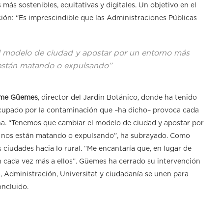
ás sostenibles, equitativas y digitales. Un objetivo en el
ción: “Es imprescindible que las Administraciones Públicas
 modelo de ciudad y apostar por un entorno más
están matando o expulsando”
ime Güemes
, director del Jardín Botánico, donde ha tenido
ocupado por la contaminación que –ha dicho– provoca cada
. “Tenemos que cambiar el modelo de ciudad y apostar por
 nos están matando o expulsando”, ha subrayado. Como
 ciudades hacia lo rural. “Me encantaría que, en lugar de
ran cada vez más a ellos”. Güemes ha cerrado su intervención
 Administración, Universitat y ciudadanía se unen para
ncluido.