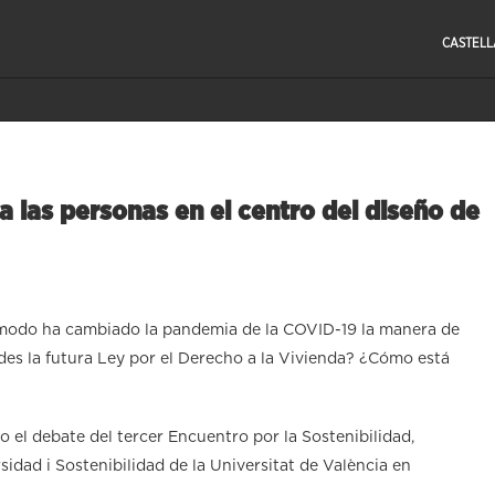
CASTEL
a las personas en el centro del diseño de
 modo ha cambiado la pandemia de la COVID-19 la manera de
des la futura Ley por el Derecho a la Vivienda? ¿Cómo está
 el debate del tercer Encuentro por la Sostenibilidad,
idad i Sostenibilidad de la Universitat de València en