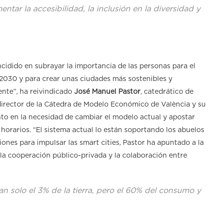
tar la accesibilidad, la inclusión en la diversidad y
cidido en subrayar la importancia de las personas para el
2030 y para crear unas ciudades más sostenibles y
ente”, ha reivindicado
José Manuel Pastor
, catedrático de
 director de la Cátedra de Modelo Económico de València y su
to en la necesidad de cambiar el modelo actual y apostar
horarios. “El sistema actual lo están soportando los abuelos
iones para impulsar las smart cities, Pastor ha apuntado a la
la cooperación público-privada y la colaboración entre
n solo el 3% de la tierra, pero el 60% del consumo y