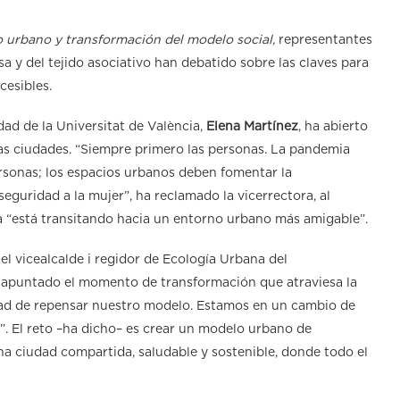
o urbano y transformación del modelo social,
representantes
sa y del tejido asociativo han debatido sobre las claves para
cesibles.
dad de la Universitat de València,
Elena Martínez
, ha abierto
 las ciudades. “Siempre primero las personas. La pandemia
rsonas; los espacios urbanos deben fomentar la
 seguridad a la mujer”, ha reclamado la vicerrectora, al
a “está transitando hacia un entorno urbano más amigable”.
el vicealcalde i regidor de Ecología Urbana del
a apuntado el momento de transformación que atraviesa la
dad de repensar nuestro modelo. Estamos en un cambio de
. El reto –ha dicho– es crear un modelo urbano de
na ciudad compartida, saludable y sostenible, donde todo el