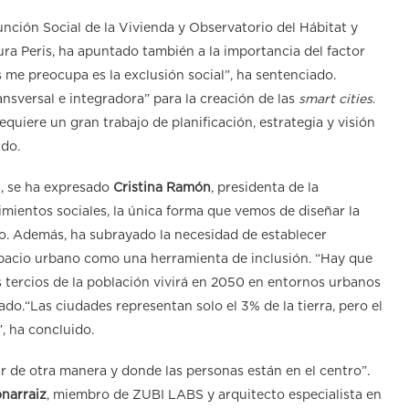
nción Social de la Vivienda y Observatorio del Hábitat y
ra Peris, ha apuntado también a la importancia del factor
e preocupa es la exclusión social”, ha sentenciado.
ansversal e integradora” para la creación de las
smart cities
.
equiere un gran trabajo de planificación, estrategia y visión
ido.
s, se ha expresado
Cristina Ramón
, presidenta de la
ientos sociales, la única forma que vemos de diseñar la
do. Además, ha subrayado la necesidad de establecer
 espacio urbano como una herramienta de inclusión. “Hay que
os tercios de la población vivirá en 2050 en entornos urbanos
ado.“Las ciudades representan solo el 3% de la tierra, pero el
, ha concluido.
r de otra manera y donde las personas están en el centro”.
narraiz
, miembro de ZUBI LABS y arquitecto especialista en