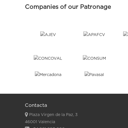
Companies of our Patronage
Contacta
Plaza Virgen de la Paz, 3
46001 Valencia