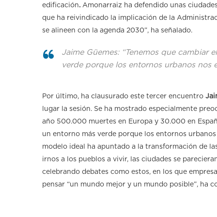
edificación
.
Amonarraiz ha defendido unas ciudades m
que ha reivindicado la implicación de la Administra
se alineen con la agenda 2030”, ha señalado.
Jaime Güemes: “Tenemos que cambiar el
verde porque los entornos urbanos nos 
Por último, ha clausurado este tercer encuentro
Ja
lugar la sesión. Se ha mostrado especialmente pre
año 500.000 muertes en Europa y 30.000 en España
un entorno más verde porque los entornos urbanos
modelo ideal ha apuntado a la transformación de las
irnos a los pueblos a vivir, las ciudades se parecie
celebrando debates como estos, en los que empresa,
pensar “un mundo mejor y un mundo posible”, ha co