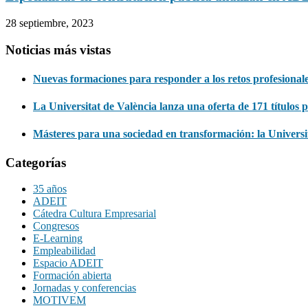
28 septiembre, 2023
Noticias más vistas
Nuevas formaciones para responder a los retos profesionale
La Universitat de València lanza una oferta de 171 títulos 
Másteres para una sociedad en transformación: la Univers
Categorías
35 años
ADEIT
Cátedra Cultura Empresarial
Congresos
E-Learning
Empleabilidad
Espacio ADEIT
Formación abierta
Jornadas y conferencias
MOTIVEM