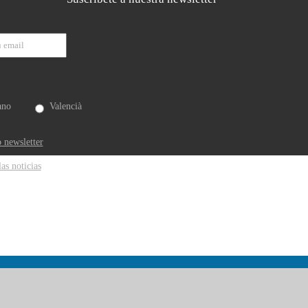
ano
Valencià
 newsletter
las noticias