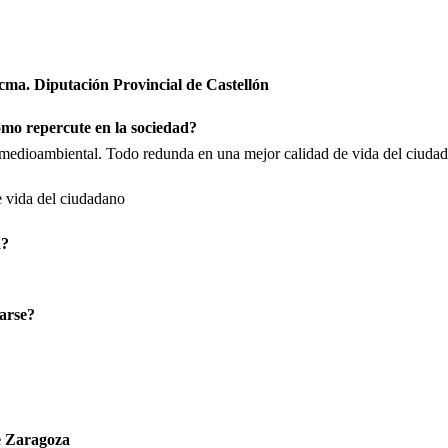
cma. Diputación Provincial de Castellón
ómo repercute en la sociedad?
 medioambiental. Todo redunda en una mejor calidad de vida del ciuda
 vida del ciudadano
a?
arse?
de Zaragoza