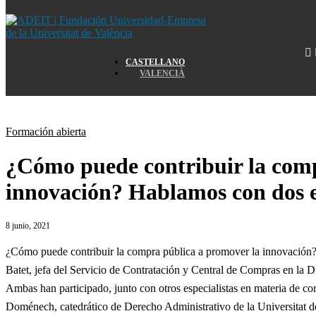
Home
CASTELLANO
VALENCIÀ
Home
Formación abierta
¿Cómo puede contribuir la comp
innovación? Hablamos con dos 
8 junio, 2021
¿Cómo puede contribuir la compra pública a promover la innovación? 
Batet, jefa del Servicio de Contratación y Central de Compras en la 
Ambas han participado, junto con otros especialistas en materia de co
Doménech, catedrático de Derecho Administrativo de la Universitat d