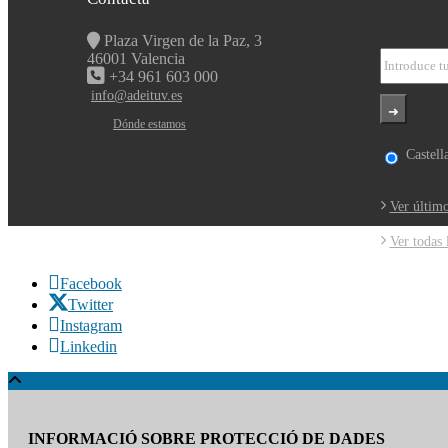
Plaza Virgen de la Paz, 3
46001 Valencia
+34 961 603 000
info@adeituv.es
Dónde estamos
Castell
Ver último
Ver todas 
Facebook
Twitter
Instagram
Linkedin
INFORMACIÓ SOBRE PROTECCIÓ DE DADES