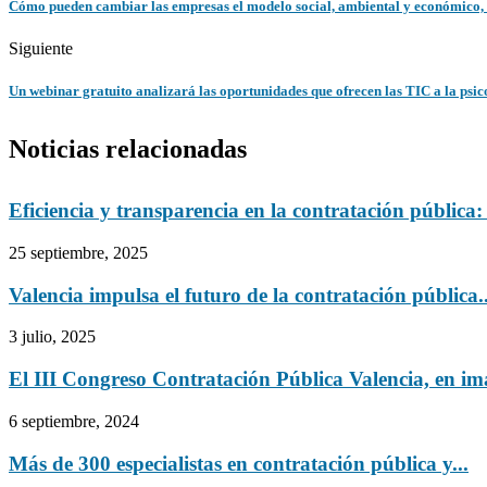
Cómo pueden cambiar las empresas el modelo social, ambiental y económico, a
Siguiente
Un webinar gratuito analizará las oportunidades que ofrecen las TIC a la psico
Noticias relacionadas
Eficiencia y transparencia en la contratación pública: 
25 septiembre, 2025
Valencia impulsa el futuro de la contratación pública..
3 julio, 2025
El III Congreso Contratación Pública Valencia, en i
6 septiembre, 2024
Más de 300 especialistas en contratación pública y...