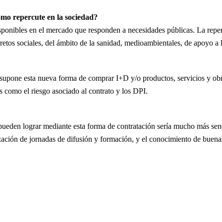
ómo repercute en la sociedad?
isponibles en el mercado que responden a necesidades públicas. La repe
etos sociales, del ámbito de la sanidad, medioambientales, de apoyo a l
supone esta nueva forma de comprar I+D y/o productos, servicios y obras
s como el riesgo asociado al contrato y los DPI.
 pueden lograr mediante esta forma de contratación sería mucho más senc
ización de jornadas de difusión y formación, y el conocimiento de buena