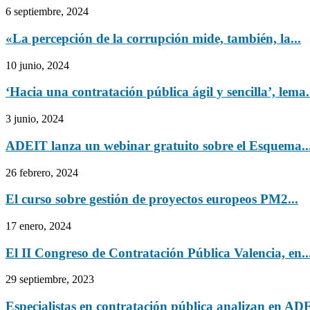
6 septiembre, 2024
«La percepción de la corrupción mide, también, la...
10 junio, 2024
‘Hacia una contratación pública ágil y sencilla’, lema.
3 junio, 2024
ADEIT lanza un webinar gratuito sobre el Esquema..
26 febrero, 2024
El curso sobre gestión de proyectos europeos PM2...
17 enero, 2024
El II Congreso de Contratación Pública Valencia, en..
29 septiembre, 2023
Especialistas en contratación pública analizan en ADE