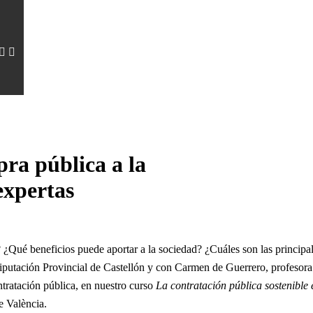
ra pública a la
expertas
¿Qué beneficios puede aportar a la sociedad? ¿Cuáles son las principal
Diputación Provincial de Castellón y con Carmen de Guerrero, profesora
ntratación pública, en nuestro curso
La contratación pública sostenible 
e València.