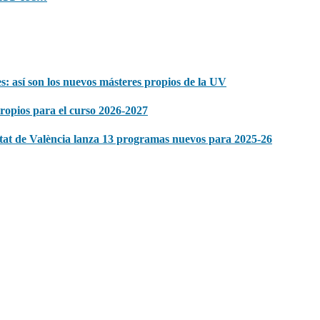
s: así son los nuevos másteres propios de la UV
propios para el curso 2026-2027
itat de València lanza 13 programas nuevos para 2025-26