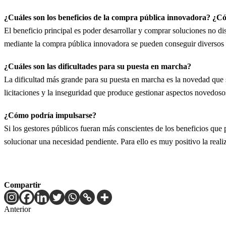
¿Cuáles son los beneficios de la compra pública innovadora? ¿C
El beneficio principal es poder desarrollar y comprar soluciones no d
mediante la compra pública innovadora se pueden conseguir diversos r
¿Cuáles son las dificultades para su puesta en marcha?
La dificultad más grande para su puesta en marcha es la novedad que 
licitaciones y la inseguridad que produce gestionar aspectos novedoso
¿Cómo podría impulsarse?
Si los gestores públicos fueran más conscientes de los beneficios que
solucionar una necesidad pendiente. Para ello es muy positivo la real
Compartir
Anterior