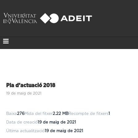
Pla d’actuació 2018
19 de maig de 2021
Baixa
276
Mida del fitxer
2.22 MB
Recompte de fitxers
1
Data de creació
19 de maig de 2021
Última actualització
19 de maig de 2021