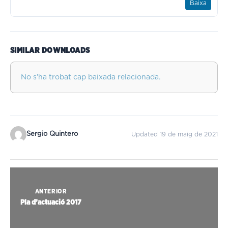
Baixa
SIMILAR DOWNLOADS
No s’ha trobat cap baixada relacionada.
Sergio Quintero
Updated 19 de maig de 2021
ANTERIOR
Pla d’actuació 2017