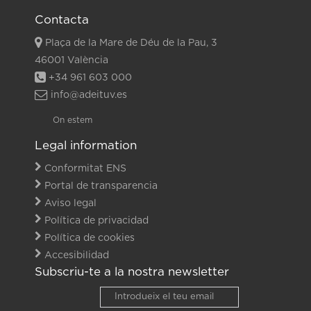
Contacta
Plaça de la Mare de Déu de la Pau, 3
46001 València
+34 961 603 000
info@adeituv.es
On estem
Legal information
Conformitat ENS
Portal de transparencia
Aviso legal
Política de privacidad
Política de cookies
Accesibilidad
Subscriu-te a la nostra newsletter