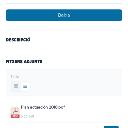
Baixa
DESCRIPCIÓ
FITXERS ADJUNTS
1 file
Plan actuación 2018.pdf
2.22 MB