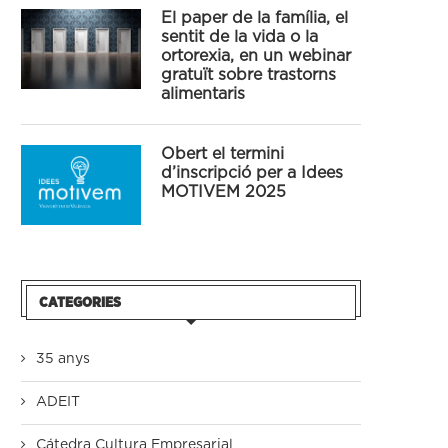
El paper de la família, el
sentit de la vida o la
ortorexia, en un webinar
gratuït sobre trastorns
alimentaris
Obert el termini
d’inscripció per a Idees
MOTIVEM 2025
CATEGORIES
35 anys
ADEIT
Cátedra Cultura Empresarial