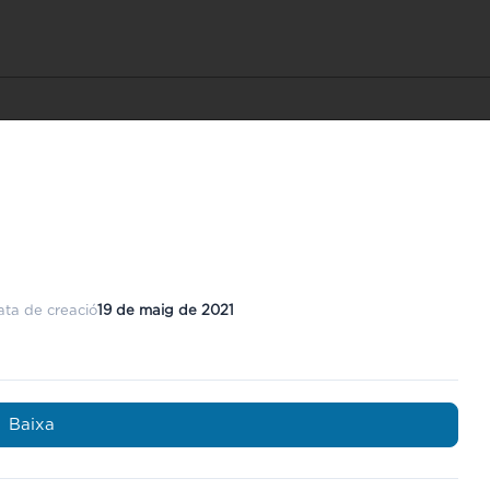
ata de creació
19 de maig de 2021
Baixa