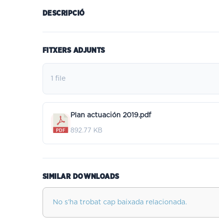
DESCRIPCIÓ
FITXERS ADJUNTS
1 file
Plan actuación 2019.pdf
892.77 KB
SIMILAR DOWNLOADS
No s’ha trobat cap baixada relacionada.