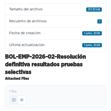
Tamaño del archivo
317.33 KB
Recuento de archivos
1
Fecha de creación
1 junio, 2026
Última actualización
1 junio, 2026
BOL-EMP-2026-02-Resolución
definitiva resultados pruebas
selectivas
Attached Files
1 file