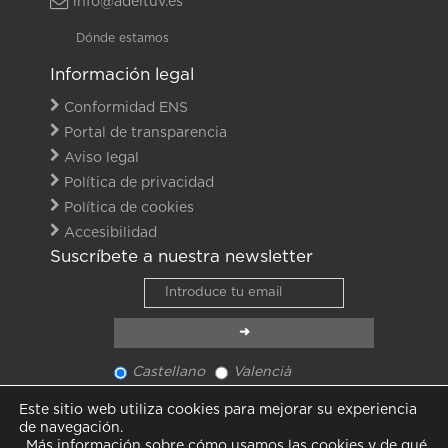
info@adeituv.es
Dónde estamos
Información legal
Conformidad ENS
Portal de transparencia
Aviso legal
Política de privacidad
Política de cookies
Accesibilidad
Suscríbete a nuestra newsletter
Castellano
Valencià
Ver último newsletter
Este sitio web utiliza cookies para mejorar su experiencia
Ver todas las noticias
de navegación.
Más información sobre cómo usamos las cookies y de qué