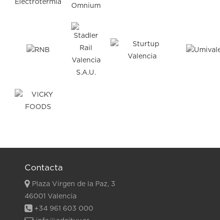
Contacta
Plaza Virgen de la Paz, 3
46001 Valencia
+34 961 603 000