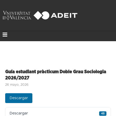
Guía estudiant pràcticum Doble Grau Sociologia
2026/2027
26 mayo, 2026
Descargar
Descargar
48