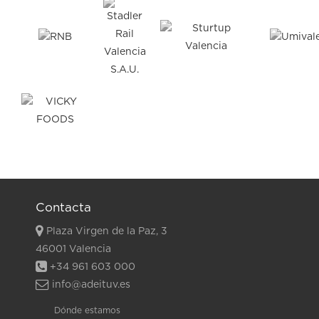
Contacta
Plaza Virgen de la Paz, 3
46001 Valencia
+34 961 603 000
info@adeituv.es
Dónde estamos