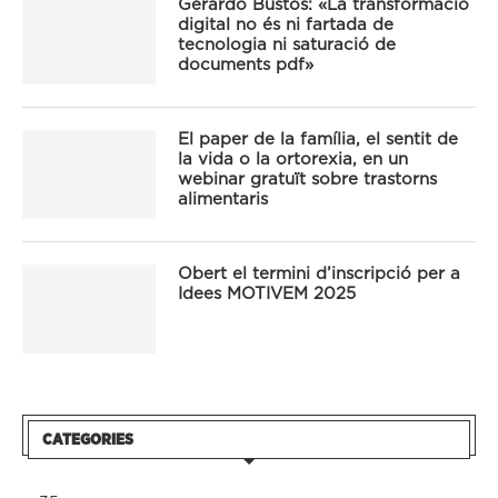
Gerardo Bustos: «La transformació
digital no és ni fartada de
tecnologia ni saturació de
documents pdf»
El paper de la família, el sentit de
la vida o la ortorexia, en un
webinar gratuït sobre trastorns
alimentaris
Obert el termini d’inscripció per a
Idees MOTIVEM 2025
CATEGORIES