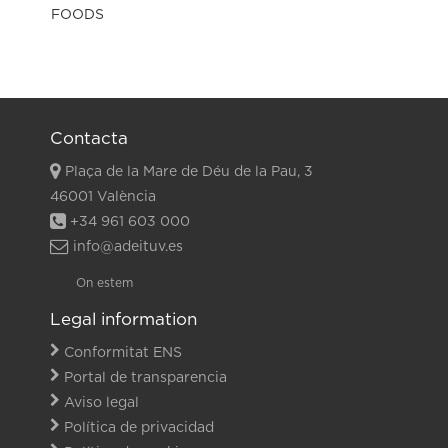
Contacta
Plaça de la Mare de Déu de la Pau, 3
46001 València
+34 961 603 000
info@adeituv.es
On estem
Legal information
Conformitat ENS
Portal de transparencia
Aviso legal
Política de privacidad