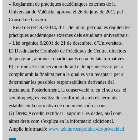
– Reglament de pràctiques acadèmiques externes de la
Universitat de València, aprovat el 26 de juny de 2012 pel
Consell de Govern.
– Reial decret 592/2014, d’11 de juliol, pel qual es regulen les
pràctiques acadèmiques externes dels estudiants universitaris.
– Llei orgànica 6/2001 de 21 de desembre, d’Universitats.
E) Destinataris: Comissió de Pràctiques de Centre, directors
de postgrau, alumnes o participants en activitats formatives.
F) Termini: Es conservaran durant el temps necessari per a
complir amb la finalitat per a la qual es van recaptar i per a
determinar les possibles responsabilitats derivades del
tractament. Posteriorment, la conservació o, en el seu cas, el
seu bloqueig es realitza de conformitat amb els terminis
establits en la normativa de documentació i arxius.
G) Drets: Accedir, rectificar i suprimir les dades, així com
altres drets com s’explica en la informació addicional.
Amplie informació:
www.adeituv.es/politica-de-privacidad