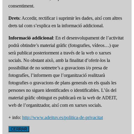
consentiment.
Drets
: Accedir, rectificar i suprimir les dades, així com altres
drets tal com s’explica en la informació addicional.
Informació addicional
: En el desenvolupament de l’activitat
podrà obtindre’s material gràfic (fotografies, vídeos…) que
serà publicat posteriorment a través de la web o xarxes
socials. No obstant això, amb la finalitat d’oferir-los la
possibilitat de no sotmetre’s a gravacions i/o presa de
fotografíes, l’informem que l’organització realitzarà
fotografies o gravacions de plans generals en els quals les
persones no siguen identificades o identificables. L’ús del
material gràfic obtingut es publicarà en la web de ADEIT,
web de l’organitzador, així com en xarxes socials.
+ info:
http://www.adeituv.es/politica-de-privacitat
CERRAR