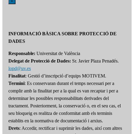
×
INFORMACIÓ BÀSICA SOBRE PROTECCIÓ DE
DADES
Responsable:
Universitat de València
Delegat de Protecció de Dades:
Sr. Javier Plaza Penadés.
lopd@uv.es
Finalitat
: Gestió d’inscripció d’equips MOTIVEM.
Termini
: Es conservaran durant el temps necessari per a
complir amb la finalitat per a la qual es van recaptar i per a
determinar les possibles responsabilitats derivades del
tractament. Posteriorment, la conservació o, en el seu cas, el
seu bloqueig es realitza de conformitat amb els terminis
establits en la normativa de documentació i arxius.
Drets
: Accedir, rectificar i suprimir les dades, així com altres