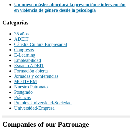
Un nuevo máster abordará la prevención e intervención
en violencia de género desde la psicología
Categorías
35 años
ADEIT
Cátedra Cultura Empresarial
Congresos
E-Learning
Empleabilidad
Espacio ADEIT
Formación abierta
Jornadas y conferencias
MOTIVEM
Nuestro Patronato
Postgrado
Prácticas
Premios Universidad-Sociedad
Universidad-Empresa
Companies of our Patronage