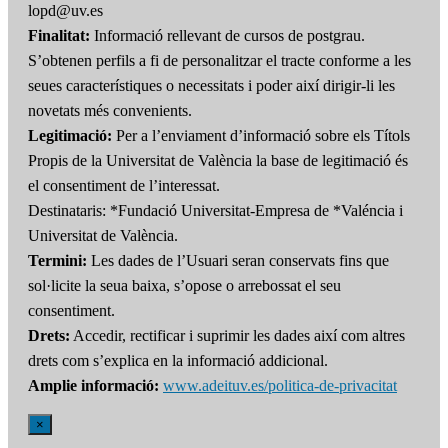
lopd@uv.es
Finalitat:
Informació rellevant de cursos de postgrau.
S’obtenen perfils a fi de personalitzar el tracte conforme a les
seues característiques o necessitats i poder així dirigir-li les
novetats més convenients.
Legitimació:
Per a l’enviament d’informació sobre els Títols
Propis de la Universitat de València la base de legitimació és
el consentiment de l’interessat.
Destinataris: *Fundació Universitat-Empresa de *Valéncia i
Universitat de València.
Termini:
Les dades de l’Usuari seran conservats fins que
sol·licite la seua baixa, s’opose o arrebossat el seu
consentiment.
Drets:
Accedir, rectificar i suprimir les dades així com altres
drets com s’explica en la informació addicional.
Amplie informació:
www.adeituv.es/politica-de-privacitat
×