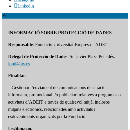
Linkedin
INFORMACIÓ SOBRE PROTECCIÓ DE DADES
Responsable
: Fundació Universitat-Empresa – ADEIT
Delegat de Protecció de Dades
: Sr. Javier Plaza Penadés.
lopd@uv.es
Finalitat
:
– Gestionar l’enviament de comunicacions de caràcter
informatiu, promocional i/o publicitari relatives a programes o
activitats d’ADEIT a través de qualsevol mitjà, inclosos
mitjans electrònics, relacionades amb activitats i
esdeveniments organitzats per la Fundació.
Legitimació
: