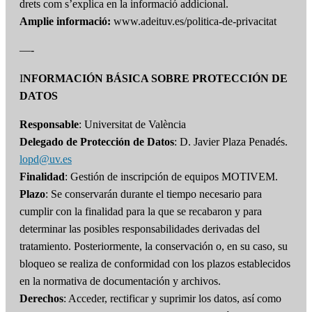
drets com s’explica en la informació addicional.
Amplie informació:
www.adeituv.es/politica-de-privacitat
—-
I
NFORMACIÓN BÁSICA SOBRE PROTECCIÓN DE
DATOS
Responsable
: Universitat de València
Delegado de Protección de Datos
: D. Javier Plaza Penadés.
lopd@uv.es
Finalidad
: Gestión de inscripción de equipos MOTIVEM.
Plazo
: Se conservarán durante el tiempo necesario para
cumplir con la finalidad para la que se recabaron y para
determinar las posibles responsabilidades derivadas del
tratamiento. Posteriormente, la conservación o, en su caso, su
bloqueo se realiza de conformidad con los plazos establecidos
en la normativa de documentación y archivos.
Derechos
: Acceder, rectificar y suprimir los datos, así como