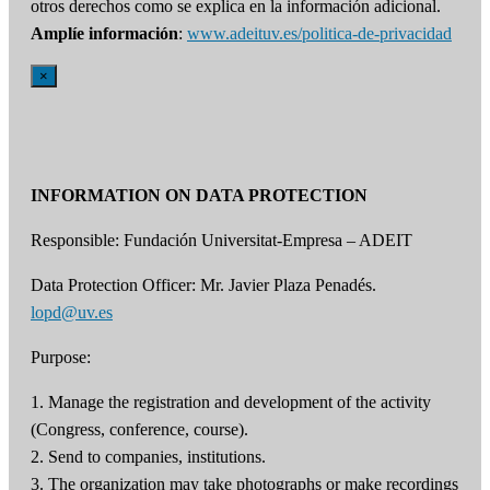
otros derechos como se explica en la información adicional.
Amplíe información
:
www.adeituv.es/politica-de-privacidad
×
INFORMATION ON DATA PROTECTION
Responsible: Fundación Universitat-Empresa – ADEIT
Data Protection Officer: Mr. Javier Plaza Penadés.
lopd@uv.es
Purpose:
1. Manage the registration and development of the activity
(Congress, conference, course).
2. Send to companies, institutions.
3. The organization may take photographs or make recordings