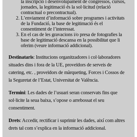
la inscripció i desenvolupament de congressos, cursos,
jornades, la legitimació és la sol·licitud (relació
contractual o precontractual).
L’enviament d’informació sobre programes i activitats
de la Fundació, la base de legitimació és el
consentiment de l’interessat.
En el cas de les gravacions i/o presa de fotografies la
base de legitimació descansa en la possibilitat que li
oferim (veure informació addicional).
Destinataris
: Institucions organitzadores i col·laboradores
situades dins i fora de la UE, proveïdors de serveis de
catering, etc. , proveïdors de màrqueting, Forces i Cossos de
la Seguretat de l’Estat, Universitat de València.
Termini
: Les dades de l’usuari seran conservats fins que
sol·licite la seua baixa, s’opose o arrebossat el seu
consentiment.
Drets
: Accedir, rectificar i suprimir les dades, així com altres
drets tal com s’explica en la informació addicional.