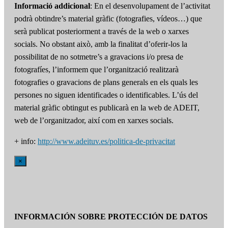
Informació addicional
: En el desenvolupament de l’activitat
podrà obtindre’s material gràfic (fotografies, vídeos…) que
serà publicat posteriorment a través de la web o xarxes
socials. No obstant això, amb la finalitat d’oferir-los la
possibilitat de no sotmetre’s a gravacions i/o presa de
fotografíes, l’informem que l’organització realitzarà
fotografies o gravacions de plans generals en els quals les
persones no siguen identificades o identificables. L’ús del
material gràfic obtingut es publicarà en la web de ADEIT,
web de l’organitzador, així com en xarxes socials.
+ info:
http://www.adeituv.es/politica-de-privacitat
×
INFORMACIÓN SOBRE PROTECCIÓN DE DATOS