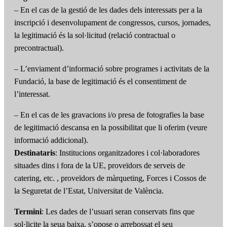
– En el cas de la gestió de les dades dels interessats per a la
inscripció i desenvolupament de congressos, cursos, jornades,
la legitimació és la sol·licitud (relació contractual o
precontractual).
– L’enviament d’informació sobre programes i activitats de la
Fundació, la base de legitimació és el consentiment de
l’interessat.
– En el cas de les gravacions i/o presa de fotografies la base
de legitimació descansa en la possibilitat que li oferim (veure
informació addicional).
Destinataris
: Institucions organitzadores i col·laboradores
situades dins i fora de la UE, proveïdors de serveis de
catering, etc. , proveïdors de màrqueting, Forces i Cossos de
la Seguretat de l’Estat, Universitat de València.
Termini
: Les dades de l’usuari seran conservats fins que
sol·licite la seua baixa, s’opose o arrebossat el seu