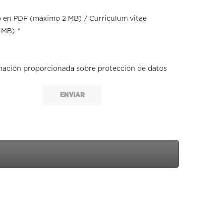
o en PDF (máximo 2 MB) / Curriculum vitae
2 MB)
*
mación proporcionada sobre protección de datos
ENVIAR