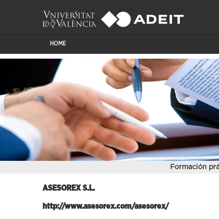
HOME
Formación prá
ASESOREX S.L.
http://www.asesorex.com/asesorex/