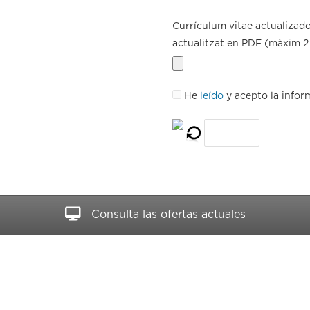
Currículum vitae actualizad
actualitzat en PDF (màxim 
He
leído
y acepto la infor
Consulta las ofertas actuales