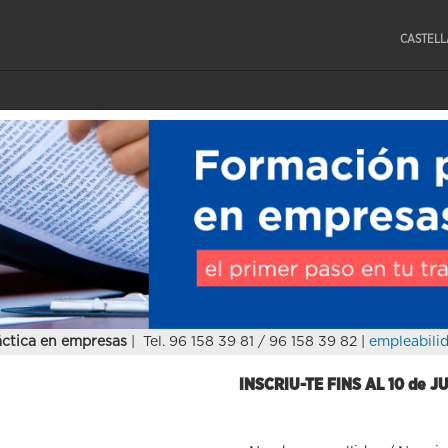
CASTEL
ctica en empresas
| Tel. 96 158 39 81 / 96 158 39 82 |
empleabili
INSCRIU-TE FINS AL 10 de J