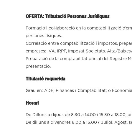
OFERTA: Tributació Persones Jurídiques
Formació i col·laboració en la comptabilització d’emp
persones físiques.
Correlació entre comptabilització i impostos, prepa
empreses: IVA, IRPF, Imposat Societats. Alta/Baixes
Preparació de la comptabilitat oficial del Registre M
presentació.
Titulació requerida
Grau en: ADE; Finances i Comptabilitat; o Economi
Horari
De Dilluns a dijous de 8.30 a 14.00 i 15.30 a 18.00, 
De dilluns a divendres 8.00 a 15.00 ( Juliol, Agost, 