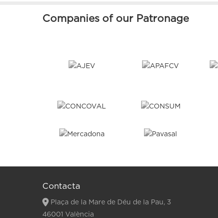
Companies of our Patronage
Contacta
Plaça de la Mare de Déu de la Pau, 3
46001 València