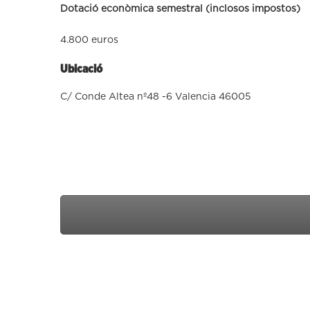
Dotació econòmica semestral (inclosos impostos)
4.800 euros
Ubicació
C/ Conde Altea nº48 -6 Valencia 46005