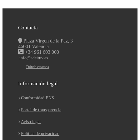
Contacta
Plaza Virgen de la Paz, 3
46001 Valencia
+34 961 603 000
info@adeituv.es
Dónde estamos
Información legal
Conformidad ENS
Portal de transparencia
Aviso legal
Política de privacidad