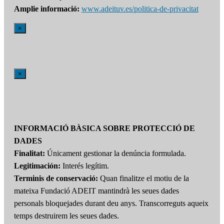
Amplie informació:
www.adeituv.es/politica-de-privacitat
×
×
INFORMACIÓ BÀSICA SOBRE PROTECCIÓ DE
DADES
Finalitat:
Únicament gestionar la denúncia formulada.
Legitimación:
Interés legítim.
Terminis de conservació:
Quan finalitze el motiu de la
mateixa Fundació ADEIT mantindrà les seues dades
personals bloquejades durant deu anys. Transcorreguts aqueix
temps destruirem les seues dades.