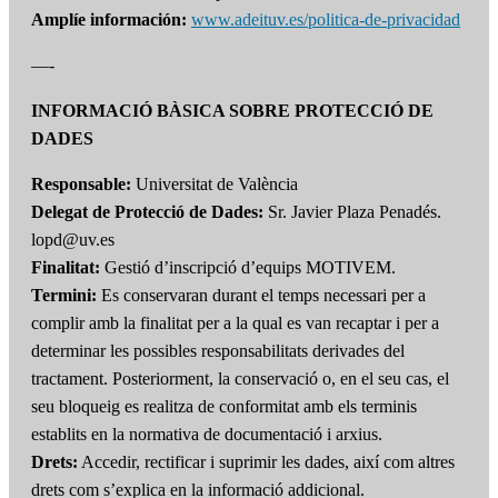
Amplíe información:
www.adeituv.es/politica-de-privacidad
—-
INFORMACIÓ BÀSICA SOBRE PROTECCIÓ DE
DADES
Responsable:
Universitat de València
Delegat de Protecció de Dades:
Sr. Javier Plaza Penadés.
lopd@uv.es
Finalitat:
Gestió d’inscripció d’equips MOTIVEM.
Termini:
Es conservaran durant el temps necessari per a
complir amb la finalitat per a la qual es van recaptar i per a
determinar les possibles responsabilitats derivades del
tractament. Posteriorment, la conservació o, en el seu cas, el
seu bloqueig es realitza de conformitat amb els terminis
establits en la normativa de documentació i arxius.
Drets:
Accedir, rectificar i suprimir les dades, així com altres
drets com s’explica en la informació addicional.