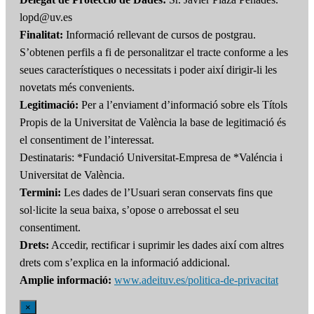
lopd@uv.es
Finalitat:
Informació rellevant de cursos de postgrau.
S’obtenen perfils a fi de personalitzar el tracte conforme a les
seues característiques o necessitats i poder així dirigir-li les
novetats més convenients.
Legitimació:
Per a l’enviament d’informació sobre els Títols
Propis de la Universitat de València la base de legitimació és
el consentiment de l’interessat.
Destinataris: *Fundació Universitat-Empresa de *Valéncia i
Universitat de València.
Termini:
Les dades de l’Usuari seran conservats fins que
sol·licite la seua baixa, s’opose o arrebossat el seu
consentiment.
Drets:
Accedir, rectificar i suprimir les dades així com altres
drets com s’explica en la informació addicional.
Amplie informació:
www.adeituv.es/politica-de-privacitat
×