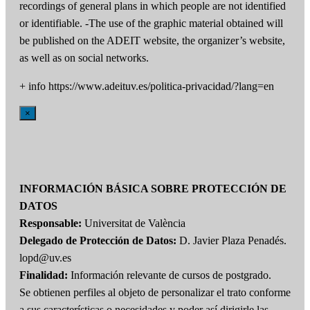
recordings of general plans in which people are not identified
or identifiable. -The use of the graphic material obtained will
be published on the ADEIT website, the organizer’s website,
as well as on social networks.
+ info https://www.adeituv.es/politica-privacidad/?lang=en
×
INFORMACIÓN BÁSICA SOBRE PROTECCIÓN DE
DATOS
Responsable:
Universitat de València
Delegado de Protección de Datos:
D. Javier Plaza Penadés.
lopd@uv.es
Finalidad:
Información relevante de cursos de postgrado.
Se obtienen perfiles al objeto de personalizar el trato conforme
a sus características o necesidades y poder así dirigirle las