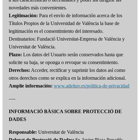
novedades más convenientes.
Legitimación:
Para el envío de información acerca de los
Títulos Propios de la Universidad de València la base de
legitimación es el consentimiento del interesado.
Destinatarios: Fundació Universitat-Empresa de Valéncia y
Universitat de València.
Plazo:
Los datos del Usuario serán conservados hasta que
solicite su baja, se oponga o revoque su consentimiento.
Derechos:
Acceder, rectificar y suprimir los datos así como
otros derechos como se explica en la información adicional.
Amplíe información:
www.adeituv.es/politica-de-privacidad
—-
INFORMACIÓ BÀSICA SOBRE PROTECCIÓ DE
DADES
Responsable:
Universitat de València
Delegat de Protecció de Dades:
Sr. Javier Plaza Penadés.