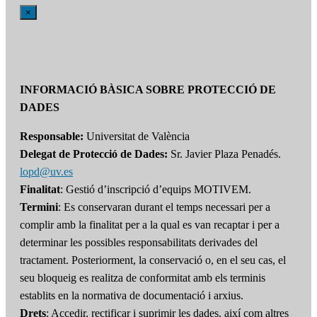
×
INFORMACIÓ BÀSICA SOBRE PROTECCIÓ DE
DADES
Responsable:
Universitat de València
Delegat de Protecció de Dades:
Sr. Javier Plaza Penadés.
lopd@uv.es
Finalitat
: Gestió d’inscripció d’equips MOTIVEM.
Termini
: Es conservaran durant el temps necessari per a
complir amb la finalitat per a la qual es van recaptar i per a
determinar les possibles responsabilitats derivades del
tractament. Posteriorment, la conservació o, en el seu cas, el
seu bloqueig es realitza de conformitat amb els terminis
establits en la normativa de documentació i arxius.
Drets
: Accedir, rectificar i suprimir les dades, així com altres