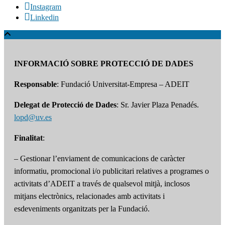
Instagram
Linkedin
INFORMACIÓ SOBRE PROTECCIÓ DE DADES
Responsable
: Fundació Universitat-Empresa – ADEIT
Delegat de Protecció de Dades
: Sr. Javier Plaza Penadés.
lopd@uv.es
Finalitat
:
– Gestionar l’enviament de comunicacions de caràcter
informatiu, promocional i/o publicitari relatives a programes o
activitats d’ADEIT a través de qualsevol mitjà, inclosos
mitjans electrònics, relacionades amb activitats i
esdeveniments organitzats per la Fundació.