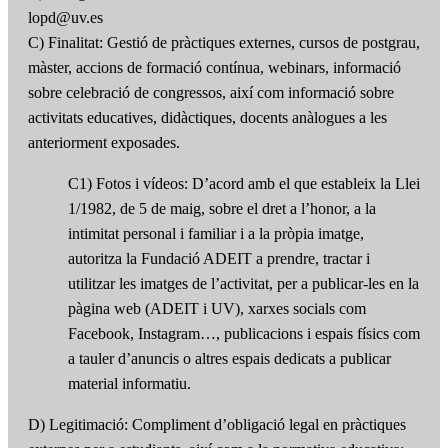
lopd@uv.es
C) Finalitat: Gestió de pràctiques externes, cursos de postgrau,
màster, accions de formació contínua, webinars, informació
sobre celebració de congressos, així com informació sobre
activitats educatives, didàctiques, docents anàlogues a les
anteriorment exposades.
C1) Fotos i vídeos: D’acord amb el que estableix la Llei
1/1982, de 5 de maig, sobre el dret a l’honor, a la
intimitat personal i familiar i a la pròpia imatge,
autoritza la Fundació ADEIT a prendre, tractar i
utilitzar les imatges de l’activitat, per a publicar-les en la
pàgina web (ADEIT i UV), xarxes socials com
Facebook, Instagram…, publicacions i espais físics com
a tauler d’anuncis o altres espais dedicats a publicar
material informatiu.
D) Legitimació: Compliment d’obligació legal en pràctiques