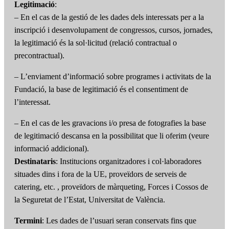
Legitimació
:
– En el cas de la gestió de les dades dels interessats per a la
inscripció i desenvolupament de congressos, cursos, jornades,
la legitimació és la sol·licitud (relació contractual o
precontractual).
– L’enviament d’informació sobre programes i activitats de la
Fundació, la base de legitimació és el consentiment de
l’interessat.
– En el cas de les gravacions i/o presa de fotografies la base
de legitimació descansa en la possibilitat que li oferim (veure
informació addicional).
Destinataris
: Institucions organitzadores i col·laboradores
situades dins i fora de la UE, proveïdors de serveis de
catering, etc. , proveïdors de màrqueting, Forces i Cossos de
la Seguretat de l’Estat, Universitat de València.
Termini
: Les dades de l’usuari seran conservats fins que