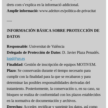
drets com s’explica en la informació addicional.
Amplie informació:
www.adeituv.es/politica-de-privacitat
—-
I
NFORMACIÓN BÁSICA SOBRE PROTECCIÓN DE
DATOS
Responsable
: Universitat de València
Delegado de Protección de Datos
: D. Javier Plaza Penadés.
lopd@uv.es
Finalidad
: Gestión de inscripción de equipos MOTIVEM.
Plazo
: Se conservarán durante el tiempo necesario para
cumplir con la finalidad para la que se recabaron y para
determinar las posibles responsabilidades derivadas del
tratamiento. Posteriormente, la conservación o, en su caso, su
bloqueo se realiza de conformidad con los plazos establecidos
en la normativa de documentación y archivos.
Derechos
: Acceder, rectificar y suprimir los datos, así como