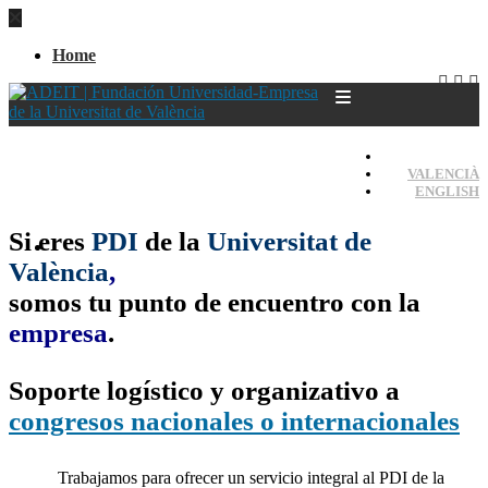
Home
CASTELLANO
VALENCIÀ
ENGLISH
Si eres
PDI
de la
Universitat de
Home
València
,
somos tu punto de encuentro con la
empresa
.
Soporte logístico y organizativo a
congresos nacionales o internacionales
Trabajamos para ofrecer un servicio integral al PDI de la