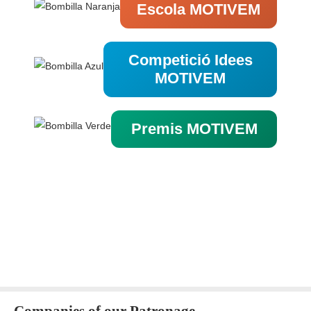
Escola MOTIVEM
Competició Idees
MOTIVEM
Premis MOTIVEM
Companies of our Patronage