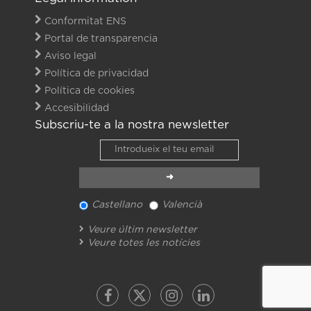
Conformitat ENS
Portal de transparencia
Aviso legal
Política de privacidad
Política de cookies
Accesibilidad
Subscriu-te a la nostra newsletter
Castellano
Valencià
Veure últim newsletter
Veure totes les notícies