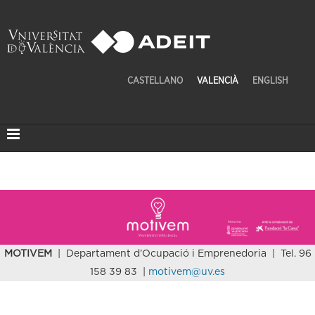
CASTELLANO
VALENCIÀ
ENGLISH
MOTIVEM
| Departament d’Ocupació i Emprenedoria | Tel. 96
158 39 83 |
motivem@uv.es