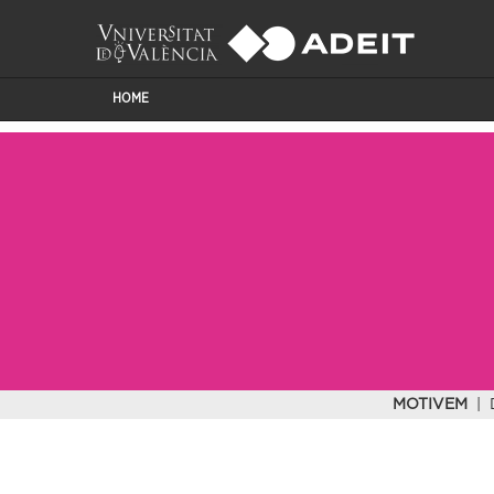
HOME
MOTIVEM
| 