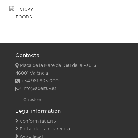
Contacta
Plaça de la Mare de Déu de la Pau, 3
46001 València
+34 961 603 000
info@adeituv.es
On estem
Legal information
Conformitat ENS
Portal de transparencia
Aviso legal