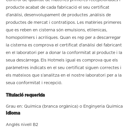
producte acabat de cada fabricació el seu certificat
d’anàlisi, desenvolupament de productes ,anàlisis de
productes de mercat i contratipos. Les matèries primeres
que es reben en cisterna són emulsions, etilenicas,
homopolímers i acríliques. Quan es rep per a descarregar
la cisterna es comprova el certificat d’anàlisi del fabricant
en el laboratori per a donar la conformitat al producte i la
seua descàrrega. Els Hotmels igual es comprova que els
paràmetres indicats en el seu certificat siguen correctes i
els mateixos que s’analitza en el nostre laboratori per a la
seua conformitat i recepció.
Titulació requerida
Grau en: Química (branca orgànica) o Enginyeria Química
Idioma
Anglés nivell B2