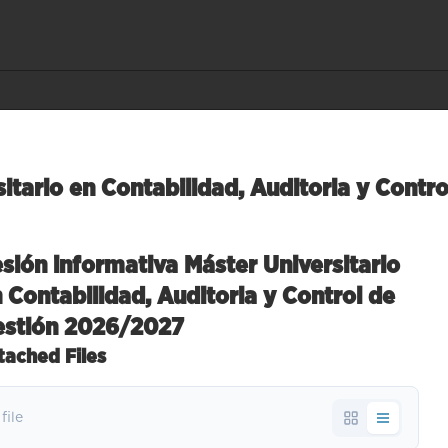
sitario en Contabilidad, Auditoria y Cont
sión informativa Máster Universitario
 Contabilidad, Auditoria y Control de
estión 2026/2027
tached Files
 file