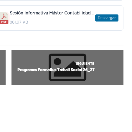
Sesión Informativa Máster Contabilidad, auditoría y control de gestión.pdf
Descargar
881.97 KB
SIGUIENTE
Programes Formatius Treball Social 26_27