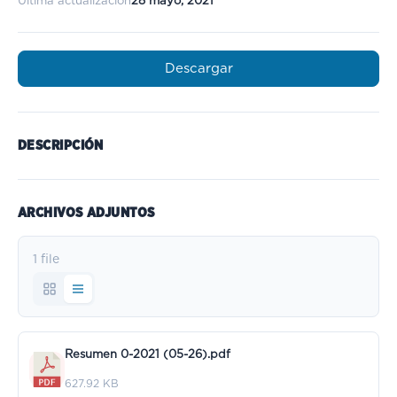
Última actualización
28 mayo, 2021
Descargar
DESCRIPCIÓN
ARCHIVOS ADJUNTOS
1 file
Resumen 0-2021 (05-26).pdf
627.92 KB