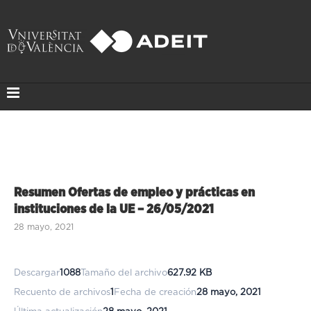
Resumen Ofertas de empleo y prácticas en
instituciones de la UE – 26/05/2021
28 mayo, 2021
Descargar
1088
Tamaño del archivo
627.92 KB
Recuento de archivos
1
Fecha de creación
28 mayo, 2021