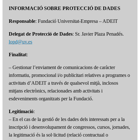
INFORMACIÓ SOBRE PROTECCIÓ DE DADES
Responsable
: Fundació Universitat-Empresa – ADEIT
Delegat de Protecció de Dades
: Sr. Javier Plaza Penadés.
lopd@uv.es
Finalitat
:
– Gestionar l’enviament de comunicacions de caràcter
informatiu, promocional i/o publicitari relatives a programes o
activitats d’ADEIT a través de qualsevol mitjà, inclosos
mitjans electrònics, relacionades amb activitats i
esdeveniments organitzats per la Fundació.
Legitimació
:
– En el cas de la gestió de les dades dels interessats per a la
inscripció i desenvolupament de congressos, cursos, jornades,
la legitimació és la sol·licitud (relació contractual o