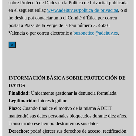
sobre Protecció de Dades en la Política de Privacitat publicada
en el següent enllaç
www.adeituv.es/politica-de-privacitat
, o si
ho desitja pot contactar amb el Comité d’Ètica per correu
postal a Plaza de la Verge de la Pau número 3, 46001
València o per correu electrònic a
buzonetico@adeituv.es
.
×
INFORMACIÓN BÁSICA SOBRE PROTECCIÓN DE
DATOS
Finalidad:
Únicamente gestionar la denuncia formulada.
Legitimación:
Interés legítimo.
Plazo:
Cuando finalice el motivo de la misma ADEIT
mantendrá sus datos personales bloqueados durante diez años.
Transcurrido ese tiempo destruiremos sus datos.
Derechos:
podrá ejercer sus derechos de acceso, rectificación,