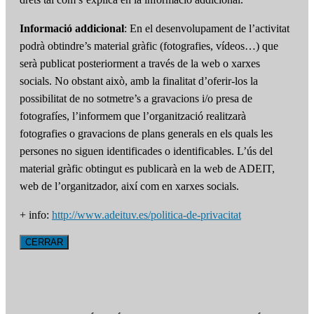
Informació addicional
: En el desenvolupament de l’activitat
podrà obtindre’s material gràfic (fotografies, vídeos…) que
serà publicat posteriorment a través de la web o xarxes
socials. No obstant això, amb la finalitat d’oferir-los la
possibilitat de no sotmetre’s a gravacions i/o presa de
fotografíes, l’informem que l’organització realitzarà
fotografies o gravacions de plans generals en els quals les
persones no siguen identificades o identificables. L’ús del
material gràfic obtingut es publicarà en la web de ADEIT,
web de l’organitzador, així com en xarxes socials.
+ info:
http://www.adeituv.es/politica-de-privacitat
CERRAR