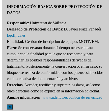
I
NFORMACIÓN BÁSICA SOBRE PROTECCIÓN DE
DATOS
Responsable
: Universitat de València
Delegado de Protección de Datos
: D. Javier Plaza Penadés.
lopd@uv.es
Finalidad
: Gestión de inscripción de equipos MOTIVEM.
Plazo
: Se conservarán durante el tiempo necesario para
cumplir con la finalidad para la que se recabaron y para
determinar las posibles responsabilidades derivadas del
tratamiento. Posteriormente, la conservación o, en su caso, su
bloqueo se realiza de conformidad con los plazos establecidos
en la normativa de documentación y archivos.
Derechos
: Acceder, rectificar y suprimir los datos, así como
otros derechos como se explica en la información adicional.
Amplíe información
:
www.adeituv.es/politica-de-privacidad
×