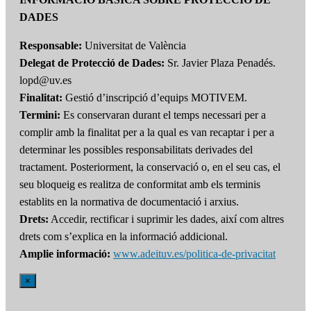
DADES
Responsable:
Universitat de València
Delegat de Protecció de Dades:
Sr. Javier Plaza Penadés.
lopd@uv.es
Finalitat:
Gestió d’inscripció d’equips MOTIVEM.
Termini:
Es conservaran durant el temps necessari per a
complir amb la finalitat per a la qual es van recaptar i per a
determinar les possibles responsabilitats derivades del
tractament. Posteriorment, la conservació o, en el seu cas, el
seu bloqueig es realitza de conformitat amb els terminis
establits en la normativa de documentació i arxius.
Drets:
Accedir, rectificar i suprimir les dades, així com altres
drets com s’explica en la informació addicional.
Amplie informació:
www.adeituv.es/politica-de-privacitat
×