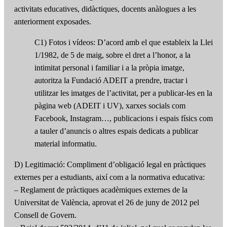
activitats educatives, didàctiques, docents anàlogues a les
anteriorment exposades.
C1) Fotos i vídeos: D’acord amb el que estableix la Llei
1/1982, de 5 de maig, sobre el dret a l’honor, a la
intimitat personal i familiar i a la pròpia imatge,
autoritza la Fundació ADEIT a prendre, tractar i
utilitzar les imatges de l’activitat, per a publicar-les en la
pàgina web (ADEIT i UV), xarxes socials com
Facebook, Instagram…, publicacions i espais físics com
a tauler d’anuncis o altres espais dedicats a publicar
material informatiu.
D) Legitimació: Compliment d’obligació legal en pràctiques
externes per a estudiants, així com a la normativa educativa:
– Reglament de pràctiques acadèmiques externes de la
Universitat de València, aprovat el 26 de juny de 2012 pel
Consell de Govern.