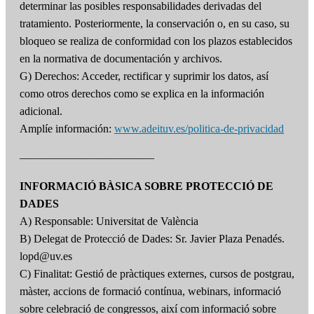
determinar las posibles responsabilidades derivadas del
tratamiento. Posteriormente, la conservación o, en su caso, su
bloqueo se realiza de conformidad con los plazos establecidos
en la normativa de documentación y archivos.
G) Derechos: Acceder, rectificar y suprimir los datos, así
como otros derechos como se explica en la información
adicional.
Amplíe información:
www.adeituv.es/politica-de-privacidad
————————————
INFORMACIÓ BÀSICA SOBRE PROTECCIÓ DE
DADES
A) Responsable: Universitat de València
B) Delegat de Protecció de Dades: Sr. Javier Plaza Penadés.
lopd@uv.es
C) Finalitat: Gestió de pràctiques externes, cursos de postgrau,
màster, accions de formació contínua, webinars, informació
sobre celebració de congressos, així com informació sobre