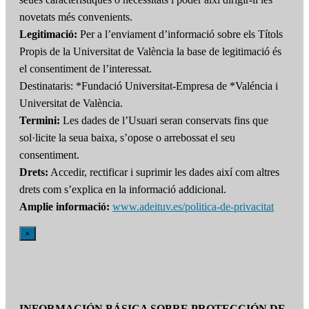
novetats més convenients.
Legitimació:
Per a l’enviament d’informació sobre els Títols
Propis de la Universitat de València la base de legitimació és
el consentiment de l’interessat.
Destinataris: *Fundació Universitat-Empresa de *Valéncia i
Universitat de València.
Termini:
Les dades de l’Usuari seran conservats fins que
sol·licite la seua baixa, s’opose o arrebossat el seu
consentiment.
Drets:
Accedir, rectificar i suprimir les dades així com altres
drets com s’explica en la informació addicional.
Amplie informació:
www.adeituv.es/politica-de-privacitat
×
INFORMACIÓN BÁSICA SOBRE PROTECCIÓN DE