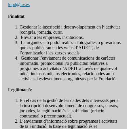
lopd@uv.es
Finalitat
:
Gestionar la inscripció i desenvolupament en l\’activitat
(congrés, jornada, curs).
Enviar a les empreses, institucions.
La organització podrà realitzar fotografies o gravacions
que es publicaran en les webs d’ADEIT, de
l’organitzador i les xarxes socials.
Gestionar l’enviament de comunicacions de caràcter
informatiu, promocional i/o publicitari relatives a
programes o activitats d’ADEIT a través de qualsevol
mitjà, inclosos mitjans electrònics, relacionades amb
activitats i esdeveniments organitzats per la Fundació.
Legitimació
:
En el cas de la gestió de les dades dels interessats per a
la inscripció i desenvolupament de congressos, cursos,
jornades, la legitimació és la sol·licitud (relació
contractual o precontractual).
L’enviament d’informació sobre programes i activitats
de la Fundació, la base de legitimació és el