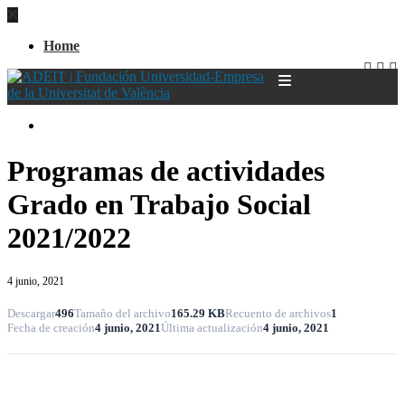
Home
Home
Programas de actividades
Grado en Trabajo Social
2021/2022
4 junio, 2021
Descargar
496
Tamaño del archivo
165.29 KB
Recuento de archivos
1
Fecha de creación
4 junio, 2021
Última actualización
4 junio, 2021
Descargar