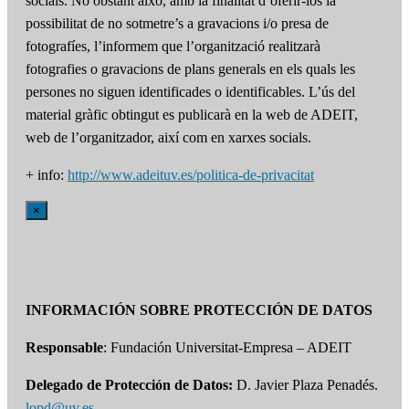
socials. No obstant això, amb la finalitat d’oferir-los la
possibilitat de no sotmetre’s a gravacions i/o presa de
fotografíes, l’informem que l’organització realitzarà
fotografies o gravacions de plans generals en els quals les
persones no siguen identificades o identificables. L’ús del
material gràfic obtingut es publicarà en la web de ADEIT,
web de l’organitzador, així com en xarxes socials.
+ info:
http://www.adeituv.es/politica-de-privacitat
×
INFORMACIÓN SOBRE PROTECCIÓN DE DATOS
Responsable
: Fundación Universitat-Empresa – ADEIT
Delegado de Protección de Datos:
D. Javier Plaza Penadés.
lopd@uv.es