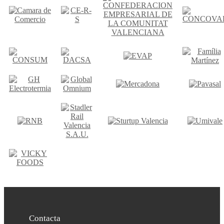
Contacta