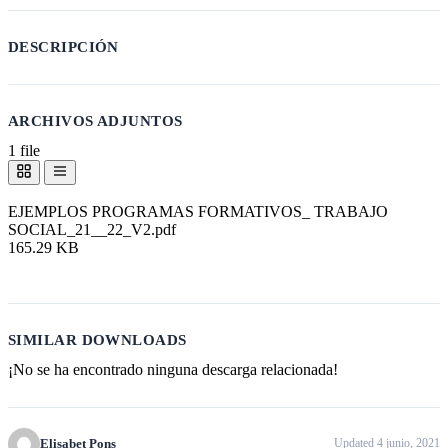
DESCRIPCIÓN
ARCHIVOS ADJUNTOS
1 file
EJEMPLOS PROGRAMAS FORMATIVOS_ TRABAJO
SOCIAL_21__22_V2.pdf
165.29 KB
Descargar
SIMILAR DOWNLOADS
¡No se ha encontrado ninguna descarga relacionada!
Elisabet Pons
Updated 4 junio, 2021