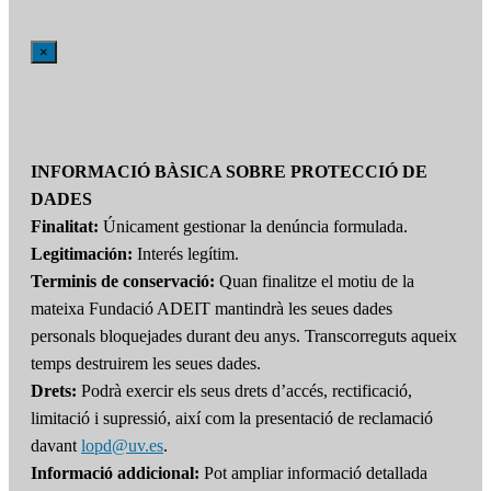
×
INFORMACIÓ BÀSICA SOBRE PROTECCIÓ DE
DADES
Finalitat:
Únicament gestionar la denúncia formulada.
Legitimación:
Interés legítim.
Terminis de conservació:
Quan finalitze el motiu de la
mateixa Fundació ADEIT mantindrà les seues dades
personals bloquejades durant deu anys. Transcorreguts aqueix
temps destruirem les seues dades.
Drets:
Podrà exercir els seus drets d’accés, rectificació,
limitació i supressió, així com la presentació de reclamació
davant
lopd@uv.es
.
Informació addicional:
Pot ampliar informació detallada