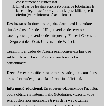
consentiment de l’interessat.
En el cas de les gravacions i/o presa de fotografies la
base de legitimació descansa en la possibilitat que li
oferim (veure informació addicional).
Destinataris
: Institucions organitzadores i col·laboradores
situades dins i fora de la UE, proveïdors de serveis de
catering, etc. , proveïdors de màrqueting, Forces i Cossos de
la Seguretat de l’Estat, Universitat de València.
Termini
: Les dades de l’usuari seran conservats fins que
sol·licite la seua baixa, s’opose o arrebossat el seu
consentiment.
Drets
: Accedir, rectificar i suprimir les dades, així com altres
drets tal com s’explica en la informació addicional.
Informació addicional
: En el desenvolupament de l’activitat
podrà obtindre’s material gràfic (fotografies, vídeos…) que
serà publicat posteriorment a través de la web o xarxes