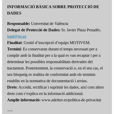
INFORMACIÓ BÀSICA SOBRE PROTECCIÓ DE
DADES
Responsable:
Universitat de València
Delegat de Protecció de Dades:
Sr. Javier Plaza Penadés.
lopd@uv.es
Finalitat
: Gestió d’inscripció d’equips MOTIVEM.
Termini
: Es conservaran durant el temps necessari per a
complir amb la finalitat per a la qual es van recaptar i per a
determinar les possibles responsabilitats derivades del
tractament. Posteriorment, la conservació o, en el seu cas, el
seu bloqueig es realitza de conformitat amb els terminis
establits en la normativa de documentació i arxius.
Drets
: Accedir, rectificar i suprimir les dades, així com altres
drets com s’explica en la informació addicional.
Amplie informació:
www.adeituv.es/politica-de-privacitat
—-