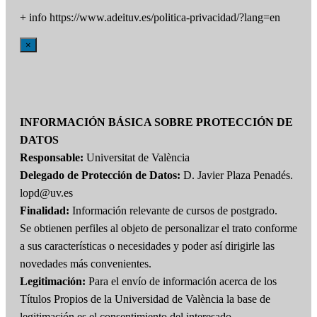
+ info https://www.adeituv.es/politica-privacidad/?lang=en
×
INFORMACIÓN BÁSICA SOBRE PROTECCIÓN DE
DATOS
Responsable:
Universitat de València
Delegado de Protección de Datos:
D. Javier Plaza Penadés.
lopd@uv.es
Finalidad:
Información relevante de cursos de postgrado.
Se obtienen perfiles al objeto de personalizar el trato conforme
a sus características o necesidades y poder así dirigirle las
novedades más convenientes.
Legitimación:
Para el envío de información acerca de los
Títulos Propios de la Universidad de València la base de
legitimación es el consentimiento del interesado.