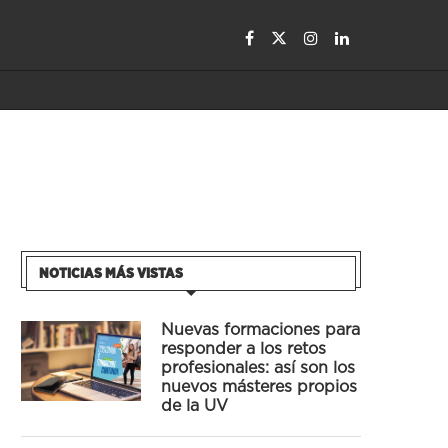
NOTICIAS MÁS VISTAS
Nuevas formaciones para
responder a los retos
profesionales: así son los
nuevos másteres propios
de la UV