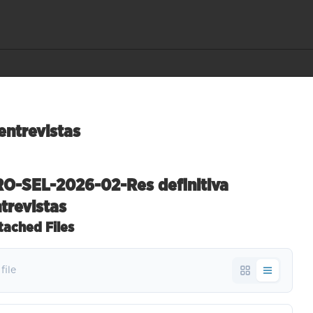
entrevistas
O-SEL-2026-02-Res definitiva
trevistas
tached Files
 file