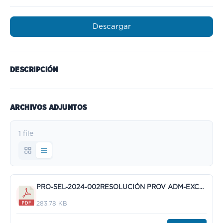
Descargar
DESCRIPCIÓN
ARCHIVOS ADJUNTOS
1 file
PRO-SEL-2024-002RESOLUCIÓN PROV ADM-EXCL.pdf
283.78 KB