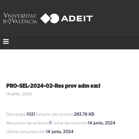
PRO-SEL-2024-02-Res prov adm excl
14 junio, 2024
Descargar
1021
Tamaño del archivo
283.78 KB
Recuento de archivos
1
Fecha de creación
14 junio, 2024
Última actualización
14 junio, 2024