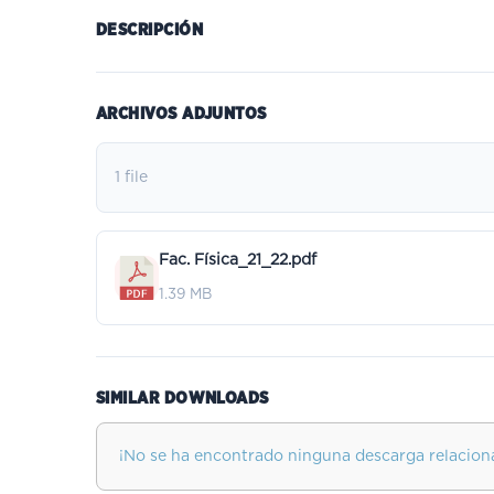
DESCRIPCIÓN
ARCHIVOS ADJUNTOS
1 file
Fac. Física_21_22.pdf
1.39 MB
SIMILAR DOWNLOADS
¡No se ha encontrado ninguna descarga relacion