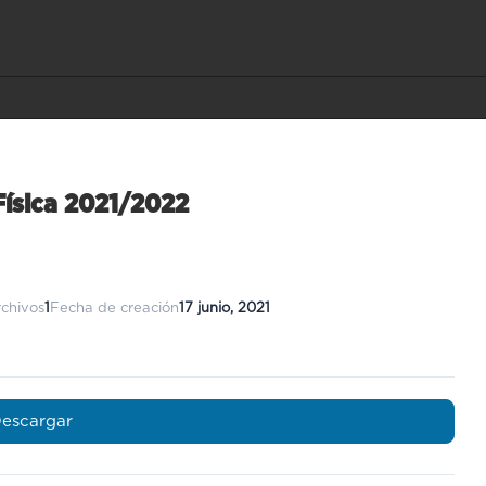
Física 2021/2022
chivos
1
Fecha de creación
17 junio, 2021
escargar