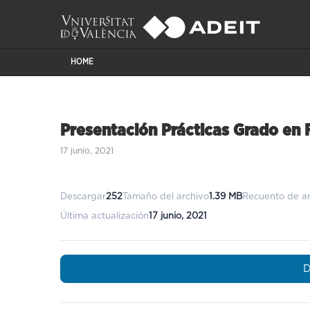
HOME
Presentación Prácticas Grado en 
17 junio, 2021
Descargar
252
Tamaño del archivo
1.39 MB
Recuento de ar
Última actualización
17 junio, 2021
D