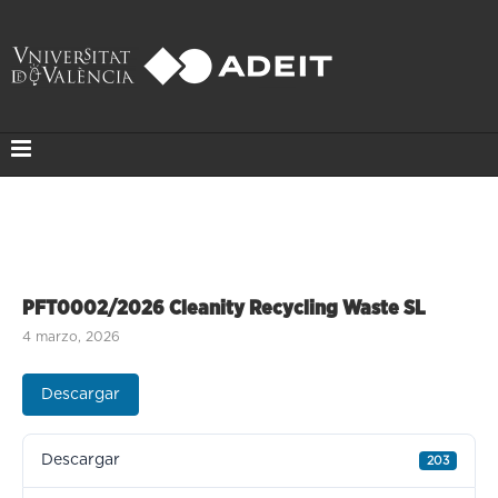
PFT0002/2026 Cleanity Recycling Waste SL
4 marzo, 2026
Descargar
Descargar
203