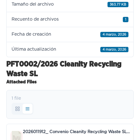
Tamaño del archivo
363.77 KB
Recuento de archivos
1
Fecha de creación
4 marzo, 2026
Última actualización
4 marzo, 2026
PFT0002/2026 Cleanity Recycling
Waste SL
Attached Files
1 file
2026011912_ Convenio Cleanity Recycling Waste SL (fdo).pdf