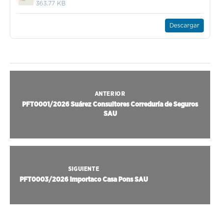
363.77 KB
Descargar
ANTERIOR
PFT0001/2026 Suárez Consultores Correduría de Seguros
SAU
SIGUIENTE
PFT0003/2026 Importaco Casa Pons SAU