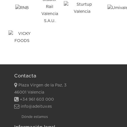
Contacta
Plaza Virgen de la Paz, 3
46001 Valencia
+34 961 603 000
info@adeituv.es
Dónde estamos