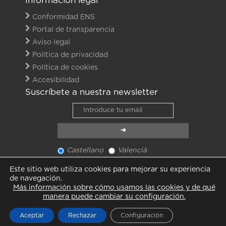
Información legal
Conformidad ENS
Portal de transparencia
Aviso legal
Política de privacidad
Política de cookies
Accesibilidad
Suscríbete a nuestra newsletter
Castellano
Valencià
Ver último newsletter
Este sitio web utiliza cookies para mejorar su experiencia
Ver todas las noticias
de navegación.
Más información sobre cómo usamos las cookies y de qué
manera puede cambiar su configuración.
Aceptar
Rechazar
Configuración