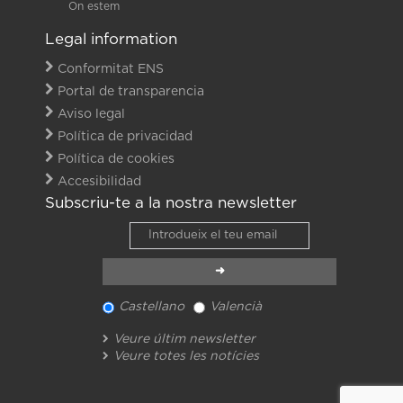
On estem
Legal information
Conformitat ENS
Portal de transparencia
Aviso legal
Política de privacidad
Política de cookies
Accesibilidad
Subscriu-te a la nostra newsletter
Castellano
Valencià
Veure últim newsletter
Veure totes les notícies