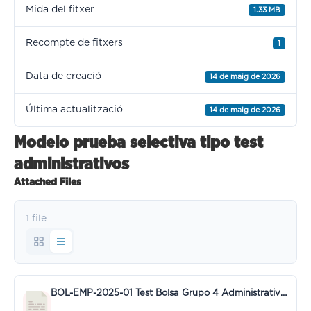
Mida del fitxer
1.33 MB
Recompte de fitxers
1
Data de creació
14 de maig de 2026
Última actualització
14 de maig de 2026
Modelo prueba selectiva tipo test
administrativos
Attached Files
1 file
BOL-EMP-2025-01 Test Bolsa Grupo 4 Administrativos.pdf