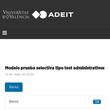
Modelo prueba selectiva tipo test administrativos
14 de maig de 2026
Baixa
Baixa
725