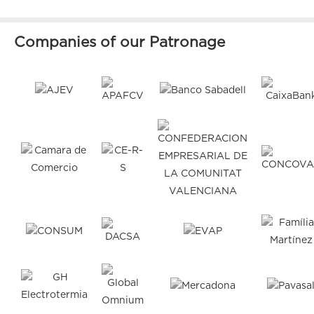
Companies of our Patronage