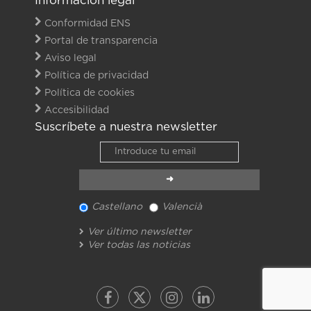
Información legal
Conformidad ENS
Portal de transparencia
Aviso legal
Política de privacidad
Política de cookies
Accesibilidad
Suscríbete a nuestra newsletter
Castellano
Valencià
Ver último newsletter
Ver todas las noticias