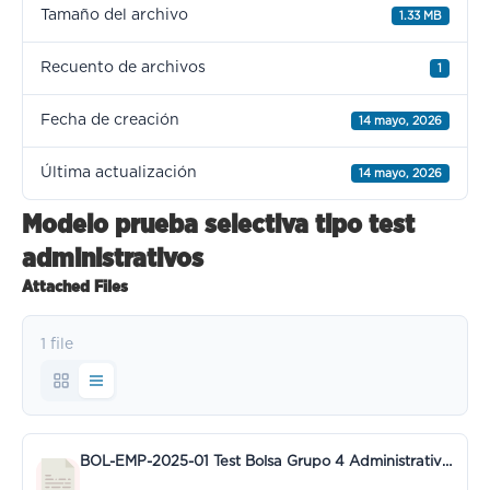
Tamaño del archivo
1.33 MB
Recuento de archivos
1
Fecha de creación
14 mayo, 2026
Última actualización
14 mayo, 2026
Modelo prueba selectiva tipo test
administrativos
Attached Files
1 file
BOL-EMP-2025-01 Test Bolsa Grupo 4 Administrativos.pdf