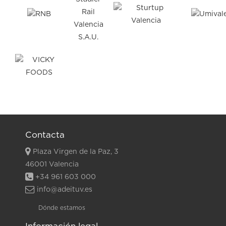
Contacta
Plaza Virgen de la Paz, 3
46001 Valencia
+34 961 603 000
info@adeituv.es
Dónde estamos