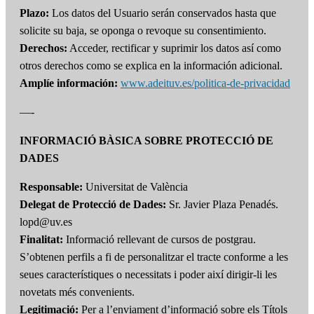
Plazo:
Los datos del Usuario serán conservados hasta que
solicite su baja, se oponga o revoque su consentimiento.
Derechos:
Acceder, rectificar y suprimir los datos así como
otros derechos como se explica en la información adicional.
Amplíe información:
www.adeituv.es/politica-de-privacidad
—-
INFORMACIÓ BÀSICA SOBRE PROTECCIÓ DE
DADES
Responsable:
Universitat de València
Delegat de Protecció de Dades:
Sr. Javier Plaza Penadés.
lopd@uv.es
Finalitat:
Informació rellevant de cursos de postgrau.
S’obtenen perfils a fi de personalitzar el tracte conforme a les
seues característiques o necessitats i poder així dirigir-li les
novetats més convenients.
Legitimació:
Per a l’enviament d’informació sobre els Títols