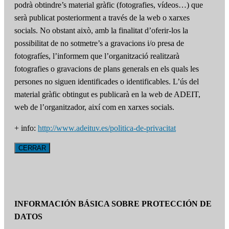
podrà obtindre’s material gràfic (fotografies, vídeos…) que
serà publicat posteriorment a través de la web o xarxes
socials. No obstant això, amb la finalitat d’oferir-los la
possibilitat de no sotmetre’s a gravacions i/o presa de
fotografíes, l’informem que l’organització realitzarà
fotografies o gravacions de plans generals en els quals les
persones no siguen identificades o identificables. L’ús del
material gràfic obtingut es publicarà en la web de ADEIT,
web de l’organitzador, així com en xarxes socials.
+ info:
http://www.adeituv.es/politica-de-privacitat
CERRAR
INFORMACIÓN BÁSICA SOBRE PROTECCIÓN DE
DATOS