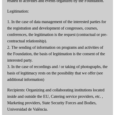
related to activities and events organized by the Foundation.
Legitimation:
1. In the case of data management of the interested parties for
the registration and development of congresses, courses,
conferences, the legitimation is the request (contractual or pre-
contractual relationship).
2. The sending of information on programs and activities of
the Foundation, the basis of legitimation is the consent of the
interested party.
3. In the case of recordings and / or taking of photographs, the
basis of legitimacy rests on the possibility that we offer (see
additional information)
Recipients: Organizing and collaborating institutions located
inside and outside the EU, Catering service providers, etc. ,
Marketing providers, State Security Forces and Bodies,
Universidad de València.