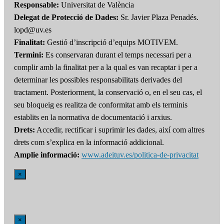
Responsable:
Universitat de València
Delegat de Protecció de Dades:
Sr. Javier Plaza Penadés.
lopd@uv.es
Finalitat:
Gestió d’inscripció d’equips MOTIVEM.
Termini:
Es conservaran durant el temps necessari per a
complir amb la finalitat per a la qual es van recaptar i per a
determinar les possibles responsabilitats derivades del
tractament. Posteriorment, la conservació o, en el seu cas, el
seu bloqueig es realitza de conformitat amb els terminis
establits en la normativa de documentació i arxius.
Drets:
Accedir, rectificar i suprimir les dades, així com altres
drets com s’explica en la informació addicional.
Amplie informació:
www.adeituv.es/politica-de-privacitat
×
×