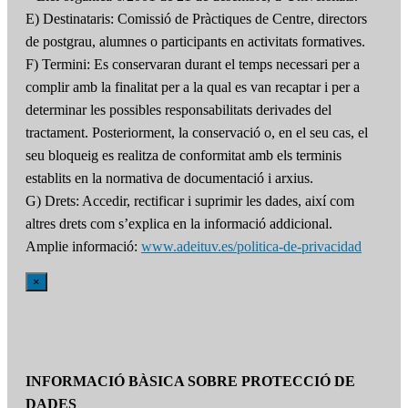
E) Destinataris: Comissió de Pràctiques de Centre, directors
de postgrau, alumnes o participants en activitats formatives.
F) Termini: Es conservaran durant el temps necessari per a
complir amb la finalitat per a la qual es van recaptar i per a
determinar les possibles responsabilitats derivades del
tractament. Posteriorment, la conservació o, en el seu cas, el
seu bloqueig es realitza de conformitat amb els terminis
establits en la normativa de documentació i arxius.
G) Drets: Accedir, rectificar i suprimir les dades, així com
altres drets com s’explica en la informació addicional.
Amplie informació:
www.adeituv.es/politica-de-privacidad
×
INFORMACIÓ BÀSICA SOBRE PROTECCIÓ DE
DADES