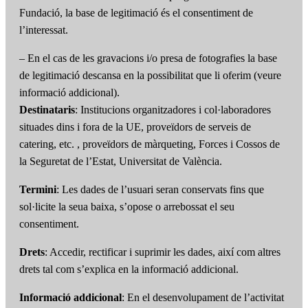
Fundació, la base de legitimació és el consentiment de
l’interessat.
– En el cas de les gravacions i/o presa de fotografies la base
de legitimació descansa en la possibilitat que li oferim (veure
informació addicional).
Destinataris
: Institucions organitzadores i col·laboradores
situades dins i fora de la UE, proveïdors de serveis de
catering, etc. , proveïdors de màrqueting, Forces i Cossos de
la Seguretat de l’Estat, Universitat de València.
Termini
: Les dades de l’usuari seran conservats fins que
sol·licite la seua baixa, s’opose o arrebossat el seu
consentiment.
Drets
: Accedir, rectificar i suprimir les dades, així com altres
drets tal com s’explica en la informació addicional.
Informació addicional
: En el desenvolupament de l’activitat