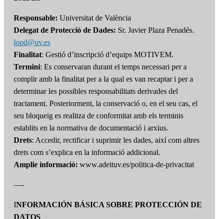
Responsable:
Universitat de València
Delegat de Protecció de Dades:
Sr. Javier Plaza Penadés.
lopd@uv.es
Finalitat
: Gestió d’inscripció d’equips MOTIVEM.
Termini
: Es conservaran durant el temps necessari per a
complir amb la finalitat per a la qual es van recaptar i per a
determinar les possibles responsabilitats derivades del
tractament. Posteriorment, la conservació o, en el seu cas, el
seu bloqueig es realitza de conformitat amb els terminis
establits en la normativa de documentació i arxius.
Drets
: Accedir, rectificar i suprimir les dades, així com altres
drets com s’explica en la informació addicional.
Amplie informació:
www.adeituv.es/politica-de-privacitat
—-
I
NFORMACIÓN BÁSICA SOBRE PROTECCIÓN DE
DATOS