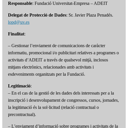
Responsable
: Fundació Universitat-Empresa – ADEIT
Delegat de Protecció de Dades
: Sr. Javier Plaza Penadés.
lopd@uv.es
Finalitat
:
– Gestionar l’enviament de comunicacions de caràcter
informatiu, promocional i/o publicitari relatives a programes o
activitats d’ADEIT a través de qualsevol mitjà, inclosos
mitjans electrònics, relacionades amb activitats i
esdeveniments organitzats per la Fundació.
Legitimació
:
– En el cas de la gestió de les dades dels interessats per a la
inscripció i desenvolupament de congressos, cursos, jornades,
la legitimació és la sol·licitud (relació contractual o
precontractual).
– L’enviament d’informació sobre programes i activitats de la