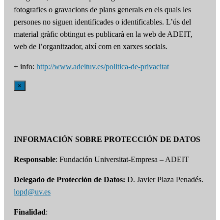
fotografies o gravacions de plans generals en els quals les
persones no siguen identificades o identificables. L’ús del
material gràfic obtingut es publicarà en la web de ADEIT,
web de l’organitzador, així com en xarxes socials.
+ info:
http://www.adeituv.es/politica-de-privacitat
×
INFORMACIÓN SOBRE PROTECCIÓN DE DATOS
Responsable
: Fundación Universitat-Empresa – ADEIT
Delegado de Protección de Datos:
D. Javier Plaza Penadés.
lopd@uv.es
Finalidad
: