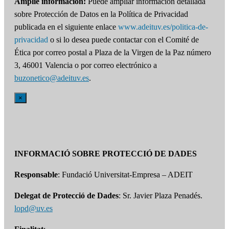
Amplíe información:
Puede ampliar información detallada
sobre Protección de Datos en la Política de Privacidad
publicada en el siguiente enlace
www.adeituv.es/politica-de-
privacidad
o si lo desea puede contactar con el Comité de
Ética por correo postal a Plaza de la Virgen de la Paz número
3, 46001 Valencia o por correo electrónico a
buzonetico@adeituv.es
.
×
INFORMACIÓ SOBRE PROTECCIÓ DE DADES
Responsable
: Fundació Universitat-Empresa – ADEIT
Delegat de Protecció de Dades
: Sr. Javier Plaza Penadés.
lopd@uv.es