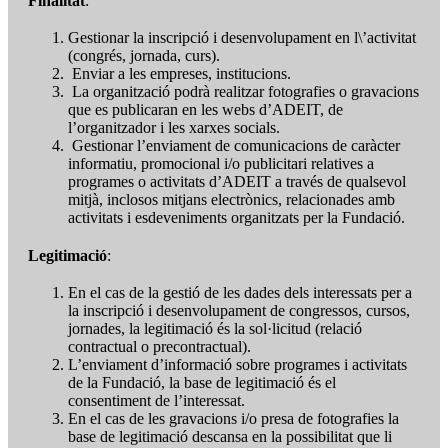
Finalitat
:
Gestionar la inscripció i desenvolupament en l\’activitat
(congrés, jornada, curs).
Enviar a les empreses, institucions.
La organització podrà realitzar fotografies o gravacions
que es publicaran en les webs d’ADEIT, de
l’organitzador i les xarxes socials.
Gestionar l’enviament de comunicacions de caràcter
informatiu, promocional i/o publicitari relatives a
programes o activitats d’ADEIT a través de qualsevol
mitjà, inclosos mitjans electrònics, relacionades amb
activitats i esdeveniments organitzats per la Fundació.
Legitimació
:
En el cas de la gestió de les dades dels interessats per a
la inscripció i desenvolupament de congressos, cursos,
jornades, la legitimació és la sol·licitud (relació
contractual o precontractual).
L’enviament d’informació sobre programes i activitats
de la Fundació, la base de legitimació és el
consentiment de l’interessat.
En el cas de les gravacions i/o presa de fotografies la
base de legitimació descansa en la possibilitat que li