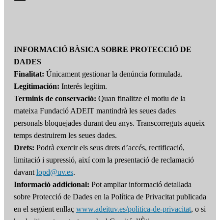
INFORMACIÓ BÀSICA SOBRE PROTECCIÓ DE
DADES
Finalitat:
Únicament gestionar la denúncia formulada.
Legitimación:
Interés legítim.
Terminis de conservació:
Quan finalitze el motiu de la
mateixa Fundació ADEIT mantindrà les seues dades
personals bloquejades durant deu anys. Transcorreguts aqueix
temps destruirem les seues dades.
Drets:
Podrà exercir els seus drets d’accés, rectificació,
limitació i supressió, així com la presentació de reclamació
davant
lopd@uv.es
.
Informació addicional:
Pot ampliar informació detallada
sobre Protecció de Dades en la Política de Privacitat publicada
en el següent enllaç
www.adeituv.es/politica-de-privacitat
, o si