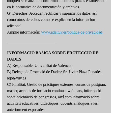
bloqueo se realiza de conformidad con los plazos establecidos
en la normativa de documentación y archivos.
G) Derechos: Acceder, rectificar y suprimir los datos, así
como otros derechos como se explica en la información
adicional.
Amplíe información:
www.adeituv.es/politica-de-privacidad
————————————
INFORMACIÓ BÀSICA SOBRE PROTECCIÓ DE
DADES
A) Responsable: Universitat de València
B) Delegat de Protecció de Dades: Sr. Javier Plaza Penadés.
lopd@uv.es
C) Finalitat: Gestió de pràctiques externes, cursos de postgrau,
màster, accions de formació contínua, webinars, informació
sobre celebració de congressos, així com informació sobre
activitats educatives, didàctiques, docents anàlogues a les
anteriorment exposades.