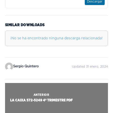
Descargar
SIMILAR DOWNLOADS
¡No se ha encontrado ninguna descarga relacionada!
Sergio Quintero
Updated 31 enero, 2024
ANTERIOR
LA CAIXA 572-5249 4º TRIMESTRE PDF