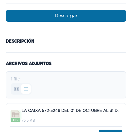
Descargar
DESCRIPCIÓN
ARCHIVOS ADJUNTOS
1 file
LA CAIXA 572-5249 DEL 01 DE OCTUBRE AL 31 DE DICIEMBRE DE 2023.xls
75.5 KB