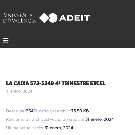
LA CAIXA 572-5249 4º TRIMESTRE EXCEL
31 enero, 2024
Descargar
364
Tamaño del archivo
75.50 KB
Recuento de archivos
1
Fecha de creación
31 enero, 2024
Última actualización
31 enero, 2024