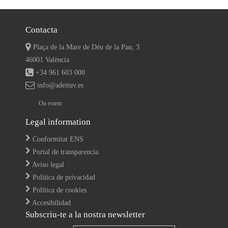
Contacta
Plaça de la Mare de Déu de la Pau, 3
46001 València
+34 961 603 000
info@adeituv.es
On estem
Legal information
Conformitat ENS
Portal de transparencia
Aviso legal
Política de privacidad
Política de cookies
Accesibilidad
Subscriu-te a la nostra newsletter