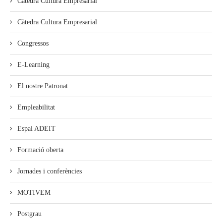
Cátedra Cultura Empresarial
Càtedra Cultura Empresarial
Congressos
E-Learning
El nostre Patronat
Empleabilitat
Espai ADEIT
Formació oberta
Jornades i conferències
MOTIVEM
Postgrau