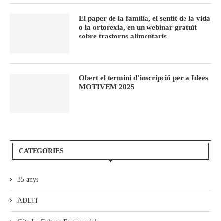
El paper de la família, el sentit de la vida
o la ortorexia, en un webinar gratuït
sobre trastorns alimentaris
Obert el termini d’inscripció per a Idees
MOTIVEM 2025
CATEGORIES
35 anys
ADEIT