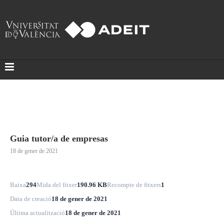
Guia tutor/a de empresas
18 de gener de 2021
Baixa
294
Mida del fitxer
190.96 KB
Recompte de fitxers
1
Data de creació
18 de gener de 2021
Última actualització
18 de gener de 2021