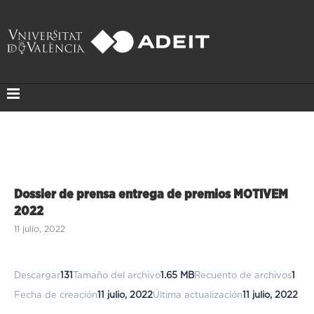
Dossier de prensa entrega de premios MOTIVEM
2022
11 julio, 2022
Descargar
131
Tamaño del archivo
1.65 MB
Recuento de archivos
1
Fecha de creación
11 julio, 2022
Última actualización
11 julio, 2022