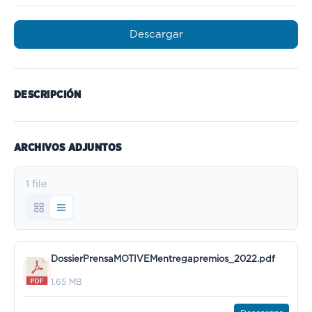
Descargar
DESCRIPCIÓN
ARCHIVOS ADJUNTOS
1 file
DossierPrensaMOTIVEMentregapremios_2022.pdf
1.65 MB