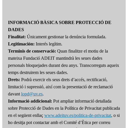
INFORMACIÓ BÀSICA SOBRE PROTECCIÓ DE
DADES
Finalitat:
Únicament gestionar la denúncia formulada.
Legitimación:
Interés legítim.
Terminis de conservació:
Quan finalitze el motiu de la
mateixa Fundació ADEIT mantindrà les seues dades
personals bloquejades durant deu anys. Transcorreguts aqueix
temps destruirem les seues dades.
Drets:
Podrà exercir els seus drets d’accés, rectificació,
limitació i supressió, així com la presentació de reclamació
davant
lopd@uv.es
.
Informació addicional:
Pot ampliar informació detallada
sobre Protecció de Dades en la Política de Privacitat publicada
en el següent enllaç
www.adeituv.es/politica-de-privacitat
, o si
ho desitja pot contactar amb el Comité d’Ètica per correu