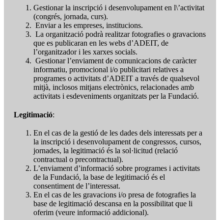
Gestionar la inscripció i desenvolupament en l\’activitat
(congrés, jornada, curs).
Enviar a les empreses, institucions.
La organització podrà realitzar fotografies o gravacions
que es publicaran en les webs d’ADEIT, de
l’organitzador i les xarxes socials.
Gestionar l’enviament de comunicacions de caràcter
informatiu, promocional i/o publicitari relatives a
programes o activitats d’ADEIT a través de qualsevol
mitjà, inclosos mitjans electrònics, relacionades amb
activitats i esdeveniments organitzats per la Fundació.
Legitimació
:
En el cas de la gestió de les dades dels interessats per a
la inscripció i desenvolupament de congressos, cursos,
jornades, la legitimació és la sol·licitud (relació
contractual o precontractual).
L’enviament d’informació sobre programes i activitats
de la Fundació, la base de legitimació és el
consentiment de l’interessat.
En el cas de les gravacions i/o presa de fotografies la
base de legitimació descansa en la possibilitat que li
oferim (veure informació addicional).