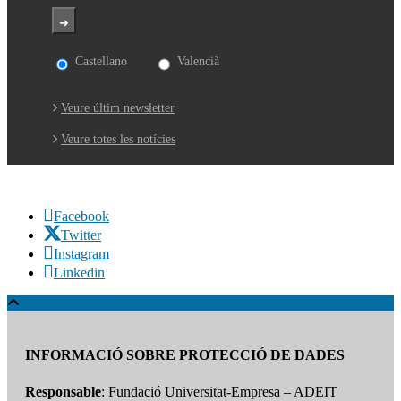
Castellano
Valencià
Veure últim newsletter
Veure totes les notícies
Facebook
Twitter
Instagram
Linkedin
INFORMACIÓ SOBRE PROTECCIÓ DE DADES
Responsable
: Fundació Universitat-Empresa – ADEIT