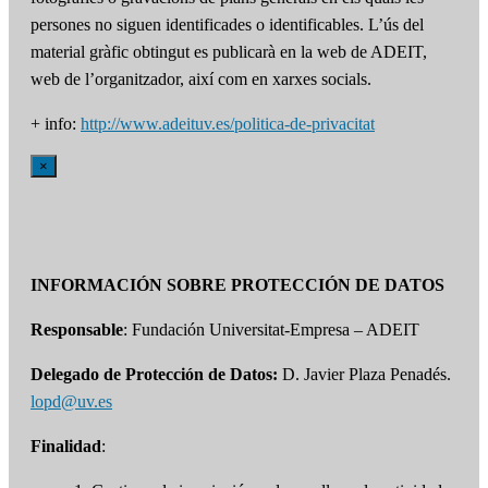
persones no siguen identificades o identificables. L’ús del
material gràfic obtingut es publicarà en la web de ADEIT,
web de l’organitzador, així com en xarxes socials.
+ info:
http://www.adeituv.es/politica-de-privacitat
×
INFORMACIÓN SOBRE PROTECCIÓN DE DATOS
Responsable
: Fundación Universitat-Empresa – ADEIT
Delegado de Protección de Datos:
D. Javier Plaza Penadés.
lopd@uv.es
Finalidad
: