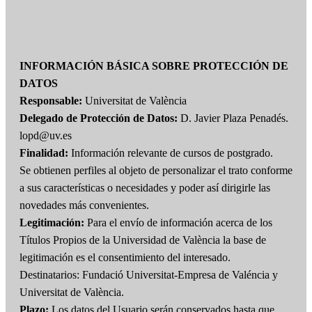
INFORMACIÓN BÁSICA SOBRE PROTECCIÓN DE
DATOS
Responsable:
Universitat de València
Delegado de Protección de Datos:
D. Javier Plaza Penadés.
lopd@uv.es
Finalidad:
Información relevante de cursos de postgrado.
Se obtienen perfiles al objeto de personalizar el trato conforme
a sus características o necesidades y poder así dirigirle las
novedades más convenientes.
Legitimación:
Para el envío de información acerca de los
Títulos Propios de la Universidad de València la base de
legitimación es el consentimiento del interesado.
Destinatarios: Fundació Universitat-Empresa de Valéncia y
Universitat de València.
Plazo:
Los datos del Usuario serán conservados hasta que