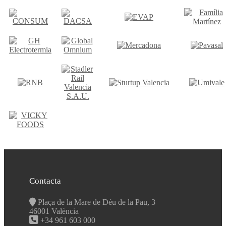
Contacta
Plaça de la Mare de Déu de la Pau, 3
46001 València
+34 961 603 000