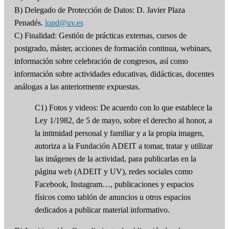
B) Delegado de Protección de Datos: D. Javier Plaza
Penadés.
lopd@uv.es
C) Finalidad: Gestión de prácticas externas, cursos de
postgrado, máster, acciones de formación continua, webinars,
información sobre celebración de congresos, así como
información sobre actividades educativas, didácticas, docentes
análogas a las anteriormente expuestas.
C1) Fotos y videos: De acuerdo con lo que establece la
Ley 1/1982, de 5 de mayo, sobre el derecho al honor, a
la intimidad personal y familiar y a la propia imagen,
autoriza a la Fundación ADEIT a tomar, tratar y utilizar
las imágenes de la actividad, para publicarlas en la
página web (ADEIT y UV), redes sociales como
Facebook, Instagram…, publicaciones y espacios
físicos como tablón de anuncios u otros espacios
dedicados a publicar material informativo.