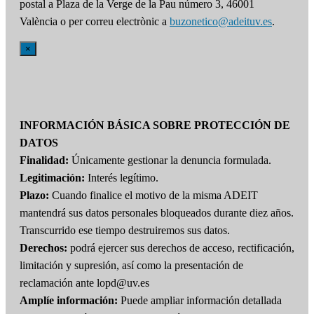
postal a Plaza de la Verge de la Pau número 3, 46001
València o per correu electrònic a
buzonetico@adeituv.es
.
×
INFORMACIÓN BÁSICA SOBRE PROTECCIÓN DE
DATOS
Finalidad:
Únicamente gestionar la denuncia formulada.
Legitimación:
Interés legítimo.
Plazo:
Cuando finalice el motivo de la misma ADEIT
mantendrá sus datos personales bloqueados durante diez años.
Transcurrido ese tiempo destruiremos sus datos.
Derechos:
podrá ejercer sus derechos de acceso, rectificación,
limitación y supresión, así como la presentación de
reclamación ante lopd@uv.es
Amplíe información:
Puede ampliar información detallada