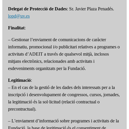
Delegat de Protecció de Dades
: Sr. Javier Plaza Penadés.
lopd@uv.es
Finalitat
:
– Gestionar l’enviament de comunicacions de caràcter
informatiu, promocional i/o publicitari relatives a programes o
activitats d’ADEIT a través de qualsevol mitjà, inclosos
mitjans electrònics, relacionades amb activitats i
esdeveniments organitzats per la Fundació.
Legitimació
:
– En el cas de la gestió de les dades dels interessats per a la
inscripció i desenvolupament de congressos, cursos, jornades,
la legitimació és la sol·licitud (relació contractual o
precontractual).
– L’enviament d’informació sobre programes i activitats de la
Fundació, la base de legitimació és el consentiment de