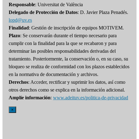
Responsable
: Universitat de València
Delegado de Protección de Datos
: D. Javier Plaza Penadés.
lopd@uv.es
Finalidad
: Gestión de inscripción de equipos MOTIVEM.
Plazo
: Se conservarán durante el tiempo necesario para
cumplir con la finalidad para la que se recabaron y para
determinar las posibles responsabilidades derivadas del
tratamiento. Posteriormente, la conservación o, en su caso, su
bloqueo se realiza de conformidad con los plazos establecidos
en la normativa de documentación y archivos.
Derechos
: Acceder, rectificar y suprimir los datos, así como
otros derechos como se explica en la información adicional.
Amplíe información
:
www.adeituv.es/politica-de-privacidad
×