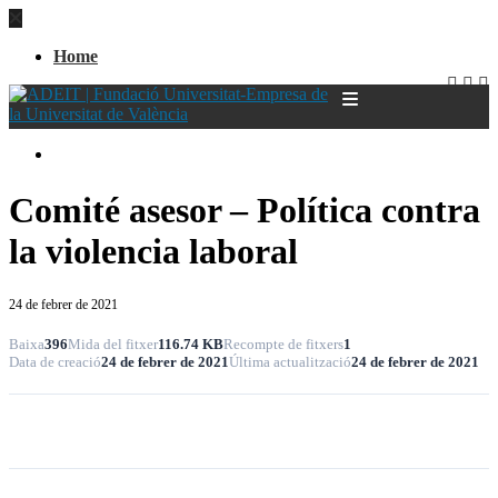
Home
Home
Comité asesor – Política contra
la violencia laboral
24 de febrer de 2021
Baixa
396
Mida del fitxer
116.74 KB
Recompte de fitxers
1
Data de creació
24 de febrer de 2021
Última actualització
24 de febrer de 2021
Baixa