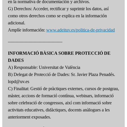
en la normativa de documentación y archivos.
G) Derechos: Acceder, rectificar y suprimir los datos, así
como otros derechos como se explica en la información
adicional.
Amplíe información:
www.adeituv.es/politica-de-privacidad
————————————
INFORMACIÓ BÀSICA SOBRE PROTECCIÓ DE
DADES
A) Responsable: Universitat de València
B) Delegat de Protecció de Dades: Sr. Javier Plaza Penadés.
lopd@uv.es
C) Finalitat: Gestió de pràctiques externes, cursos de postgrau,
màster, accions de formació contínua, webinars, informació
sobre celebració de congressos, així com informació sobre
activitats educatives, didàctiques, docents anàlogues a les
anteriorment exposades.