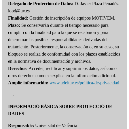
Delegado de Protección de Datos:
D. Javier Plaza Penadés.
lopd@uv.es
Finalidad:
Gestión de inscripción de equipos MOTIVEM.
Plazo:
Se conservarán durante el tiempo necesario para
cumplir con la finalidad para la que se recabaron y para
determinar las posibles responsabilidades derivadas del
tratamiento. Posteriormente, la conservación o, en su caso, su
bloqueo se realiza de conformidad con los plazos establecidos
en la normativa de documentación y archivos.
Derechos:
Acceder, rectificar y suprimir los datos, así como
otros derechos como se explica en la información adicional.
Amplíe información:
www.adeituv.es/politica-de-privacidad
—-
INFORMACIÓ BÀSICA SOBRE PROTECCIÓ DE
DADES
Responsable:
Universitat de València