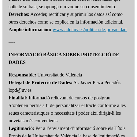
solicite su baja, se oponga o revoque su consentimiento.
Derechos:
Acceder, rectificar y suprimir los datos así como
otros derechos como se explica en la información adicional.
Amplíe información:
www.adeituv.es/politica-de-privacidad
—-
INFORMACIÓ BÀSICA SOBRE PROTECCIÓ DE
DADES
Responsable:
Universitat de València
Delegat de Protecció de Dades:
Sr. Javier Plaza Penadés.
lopd@uv.es
Finalitat:
Informació rellevant de cursos de postgrau.
S’obtenen perfils a fi de personalitzar el tracte conforme a les
seues característiques o necessitats i poder així dirigir-li les
novetats més convenients.
Legitimació:
Per a l’enviament d’informació sobre els Títols
Propis de la Universitat de València la base de legitimació és