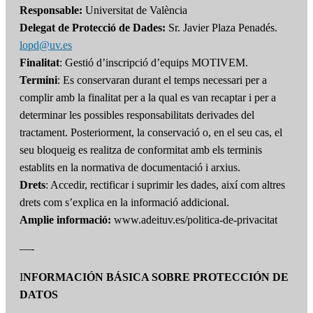
Responsable:
Universitat de València
Delegat de Protecció de Dades:
Sr. Javier Plaza Penadés.
lopd@uv.es
Finalitat
: Gestió d’inscripció d’equips MOTIVEM.
Termini
: Es conservaran durant el temps necessari per a
complir amb la finalitat per a la qual es van recaptar i per a
determinar les possibles responsabilitats derivades del
tractament. Posteriorment, la conservació o, en el seu cas, el
seu bloqueig es realitza de conformitat amb els terminis
establits en la normativa de documentació i arxius.
Drets
: Accedir, rectificar i suprimir les dades, així com altres
drets com s’explica en la informació addicional.
Amplie informació:
www.adeituv.es/politica-de-privacitat
—-
I
NFORMACIÓN BÁSICA SOBRE PROTECCIÓN DE
DATOS