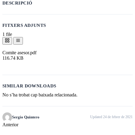
DESCRIPCIÓ
FITXERS ADJUNTS
1 file
Comite asesor.pdf
116.74 KB
Baixa
SIMILAR DOWNLOADS
No s’ha trobat cap baixada relacionada.
Sergio Quintero
Updated 24 de febrer de 2021
Anterior