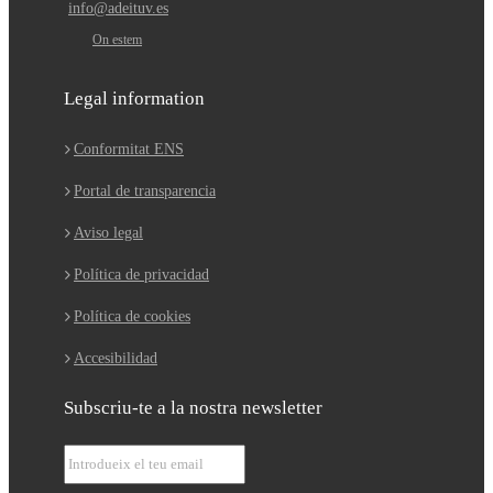
info@adeituv.es
On estem
Legal information
Conformitat ENS
Portal de transparencia
Aviso legal
Política de privacidad
Política de cookies
Accesibilidad
Subscriu-te a la nostra newsletter