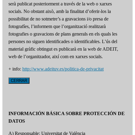
serà publicat posteriorment a través de la web o xarxes
socials. No obstant això, amb la finalitat d’oferir-los la
possibilitat de no sotmetre’s a gravacions i/o presa de
fotografíes, l’informem que l’organització realitzarà
fotografies o gravacions de plans generals en els quals les
persones no siguen identificades o identificables. L’ús del
material gràfic obtingut es publicarà en la web de ADEIT,
web de l’organitzador, així com en xarxes socials.
+ info:
http://www.adeituv.es/politica-de-privacitat
CERRAR
INFORMACIÓN BÁSICA SOBRE PROTECCIÓN DE
DATOS
A) Responsable: Universitat de València