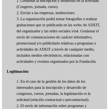
1. Gestionar la inscripción y desarrollo en la actividad
(Congreso, jornada, curso).
2. Enviar a las empresas, instituciones.
3. La organización podrá tomar fotografías o realizar
grabaciones que se publicarán en las webs: de ADEIT,
del organizador y las redes sociales.\r\n4. Gestionar el
envío de comunicaciones de carácter informativo,
promocional y/o publicitario relativas a programas o
actividades de ADEIT a través de cualquier medio,
incluidos medios electrónicos, relacionadas con
actividades y eventos organizados por la Fundación.
Legitimación
:
1. En el caso de la gestión de los datos de los
interesados para la inscripción y desarrollo de
congresos, cursos, jornadas, la legitimación es la
solicitud (relación contractual o precontractual).
2. El envío de información sobre programas y