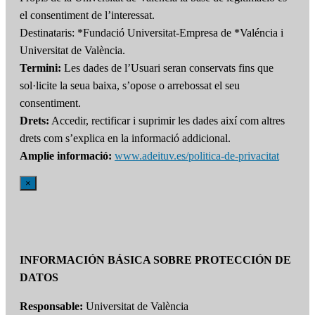
el consentiment de l’interessat.
Destinataris: *Fundació Universitat-Empresa de *Valéncia i
Universitat de València.
Termini:
Les dades de l’Usuari seran conservats fins que
sol·licite la seua baixa, s’opose o arrebossat el seu
consentiment.
Drets:
Accedir, rectificar i suprimir les dades així com altres
drets com s’explica en la informació addicional.
Amplie informació:
www.adeituv.es/politica-de-privacitat
×
INFORMACIÓN BÁSICA SOBRE PROTECCIÓN DE
DATOS
Responsable:
Universitat de València