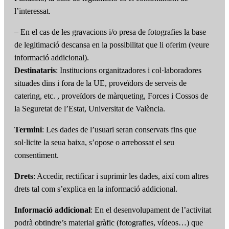
l’interessat.
– En el cas de les gravacions i/o presa de fotografies la base
de legitimació descansa en la possibilitat que li oferim (veure
informació addicional).
Destinataris
: Institucions organitzadores i col·laboradores
situades dins i fora de la UE, proveïdors de serveis de
catering, etc. , proveïdors de màrqueting, Forces i Cossos de
la Seguretat de l’Estat, Universitat de València.
Termini
: Les dades de l’usuari seran conservats fins que
sol·licite la seua baixa, s’opose o arrebossat el seu
consentiment.
Drets
: Accedir, rectificar i suprimir les dades, així com altres
drets tal com s’explica en la informació addicional.
Informació addicional
: En el desenvolupament de l’activitat
podrà obtindre’s material gràfic (fotografies, vídeos…) que