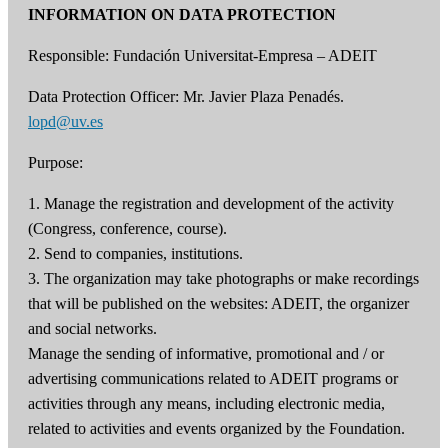
INFORMATION ON DATA PROTECTION
Responsible: Fundación Universitat-Empresa – ADEIT
Data Protection Officer: Mr. Javier Plaza Penadés.
lopd@uv.es
Purpose:
1. Manage the registration and development of the activity
(Congress, conference, course).
2. Send to companies, institutions.
3. The organization may take photographs or make recordings
that will be published on the websites: ADEIT, the organizer
and social networks.
Manage the sending of informative, promotional and / or
advertising communications related to ADEIT programs or
activities through any means, including electronic media,
related to activities and events organized by the Foundation.