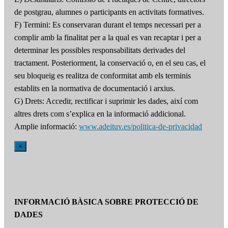
de postgrau, alumnes o participants en activitats formatives.
F) Termini: Es conservaran durant el temps necessari per a
complir amb la finalitat per a la qual es van recaptar i per a
determinar les possibles responsabilitats derivades del
tractament. Posteriorment, la conservació o, en el seu cas, el
seu bloqueig es realitza de conformitat amb els terminis
establits en la normativa de documentació i arxius.
G) Drets: Accedir, rectificar i suprimir les dades, així com
altres drets com s’explica en la informació addicional.
Amplie informació:
www.adeituv.es/politica-de-privacidad
×
INFORMACIÓ BÀSICA SOBRE PROTECCIÓ DE
DADES