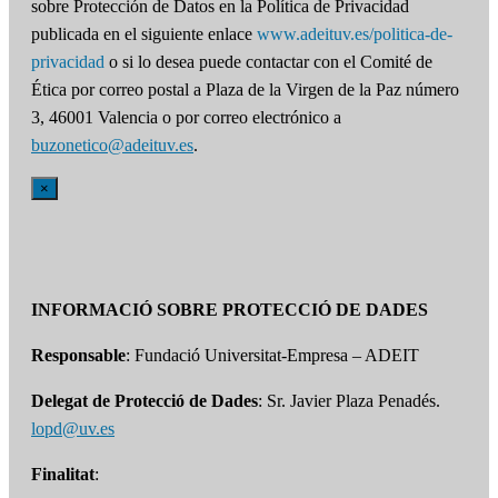
sobre Protección de Datos en la Política de Privacidad
publicada en el siguiente enlace
www.adeituv.es/politica-de-
privacidad
o si lo desea puede contactar con el Comité de
Ética por correo postal a Plaza de la Virgen de la Paz número
3, 46001 Valencia o por correo electrónico a
buzonetico@adeituv.es
.
×
INFORMACIÓ SOBRE PROTECCIÓ DE DADES
Responsable
: Fundació Universitat-Empresa – ADEIT
Delegat de Protecció de Dades
: Sr. Javier Plaza Penadés.
lopd@uv.es
Finalitat
: