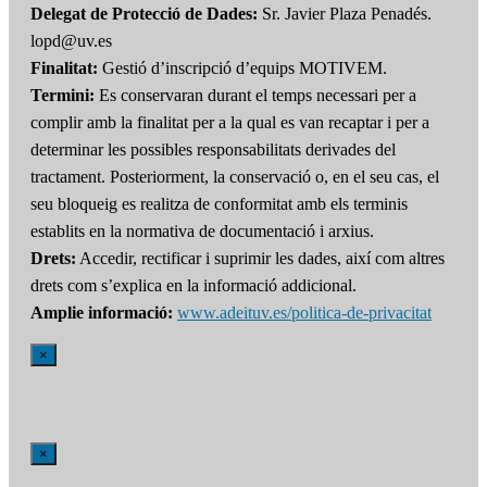
Delegat de Protecció de Dades:
Sr. Javier Plaza Penadés.
lopd@uv.es
Finalitat:
Gestió d’inscripció d’equips MOTIVEM.
Termini:
Es conservaran durant el temps necessari per a
complir amb la finalitat per a la qual es van recaptar i per a
determinar les possibles responsabilitats derivades del
tractament. Posteriorment, la conservació o, en el seu cas, el
seu bloqueig es realitza de conformitat amb els terminis
establits en la normativa de documentació i arxius.
Drets:
Accedir, rectificar i suprimir les dades, així com altres
drets com s’explica en la informació addicional.
Amplie informació:
www.adeituv.es/politica-de-privacitat
×
×