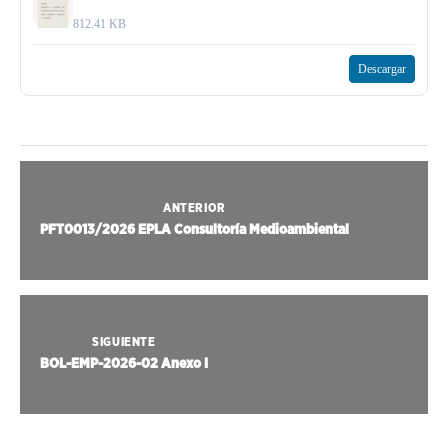
812.41 KB
Descargar
ANTERIOR
PFT0013/2026 EPLA Consultoría Medioambiental
SIGUIENTE
BOL-EMP-2026-02 Anexo I