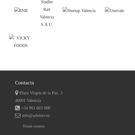
Contacta
Plaza Virgen de la Paz, 3
46001 Valencia
+34 961 603 000
info@adeituv.es
Dónde estamos