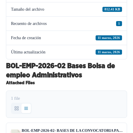
Tamaño del archivo
812.41 KB
Recuento de archivos
1
Fecha de creación
11 marzo, 2026
Última actualización
11 marzo, 2026
BOL-EMP-2026-02 Bases Bolsa de
empleo Administrativos
Attached Files
1 file
BOL-EMP-2026-02- BASES DE LA CONVOCATORIA PARA BOLSAS DE EMPLEO PERSONAL ADMINISTRATIVO.pdf