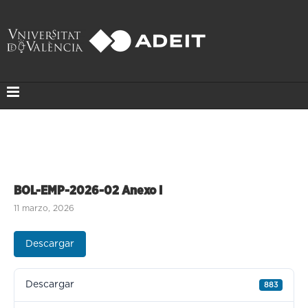
BOL-EMP-2026-02 Anexo I
11 marzo, 2026
Descargar
Descargar
883