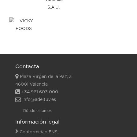
Contacta
Plaza Virgen de la Paz, 3
46001 Valencia
+34 961 603 000
info@adeituv.es
Dónde estamos
Información legal
Conformidad ENS