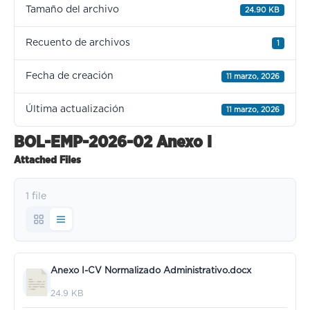
Tamaño del archivo
24.90 KB
Recuento de archivos
1
Fecha de creación
11 marzo, 2026
Última actualización
11 marzo, 2026
BOL-EMP-2026-02 Anexo I
Attached Files
1 file
Anexo I-CV Normalizado Administrativo.docx
24.9 KB