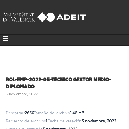
BOL-EMP-2022-05-TÉCNICO GESTOR MEDIO-
DIPLOMADO
3 noviembre, 2022
Descargar
2656
Tamaño del archivo
1.46 MB
Recuento de archivos
1
Fecha de creación
3 noviembre, 2022