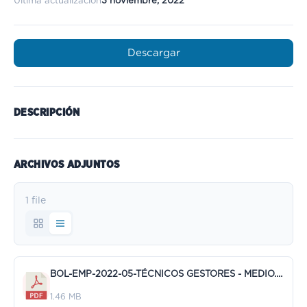
Última actualización
3 noviembre, 2022
Descargar
DESCRIPCIÓN
ARCHIVOS ADJUNTOS
1 file
BOL-EMP-2022-05-TÉCNICOS GESTORES - MEDIO.pdf
1.46 MB