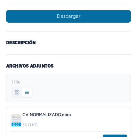
Descargar
DESCRIPCIÓN
ARCHIVOS ADJUNTOS
1 file
CV NORMALIZADO.docx
35.71 KB