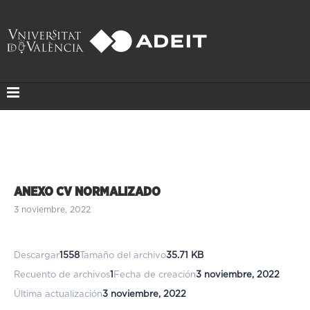
ANEXO CV NORMALIZADO
3 noviembre, 2022
Descargar
1558
Tamaño del archivo
35.71 KB
Recuento de archivos
1
Fecha de creación
3 noviembre, 2022
Última actualización
3 noviembre, 2022