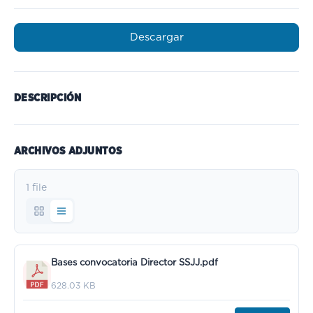
Descargar
DESCRIPCIÓN
ARCHIVOS ADJUNTOS
1 file
Bases convocatoria Director SSJJ.pdf
628.03 KB