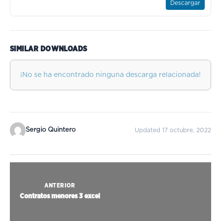
Descargar
SIMILAR DOWNLOADS
¡No se ha encontrado ninguna descarga relacionada!
Sergio Quintero
Updated 17 octubre, 2022
ANTERIOR
Contratos menores 3 excel