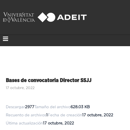
Bases de convocatoria Director SSJJ
17 octubre, 2022
Descargar
2977
Tamaño del archivo
628.03 KB
Recuento de archivos
1
Fecha de creación
17 octubre, 2022
Última actualización
17 octubre, 2022