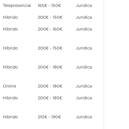
Telepresencial
165€ - 150€
Jurídica
Híbrido
200€ - 150€
Jurídica
Híbrido
200€ - 160€
Jurídica
Híbrido
200€ - 150€
Jurídica
Híbrido
200€ - 180€
Jurídica
Online
200€ - 180€
Jurídica
Híbrido
200€ - 185€
Jurídica
Híbrido
210€ - 190€
Jurídica