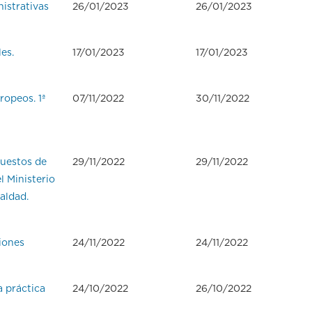
istrativas
26/01/2023
26/01/2023
es.
17/01/2023
17/01/2023
ropeos. 1ª
07/11/2022
30/11/2022
puestos de
29/11/2022
29/11/2022
l Ministerio
aldad.
iones
24/11/2022
24/11/2022
a práctica
24/10/2022
26/10/2022