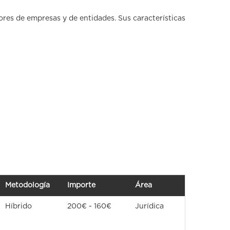
ores de empresas y de entidades. Sus características
Metodología
Importe
Área
Híbrido
200€ - 160€
Jurídica