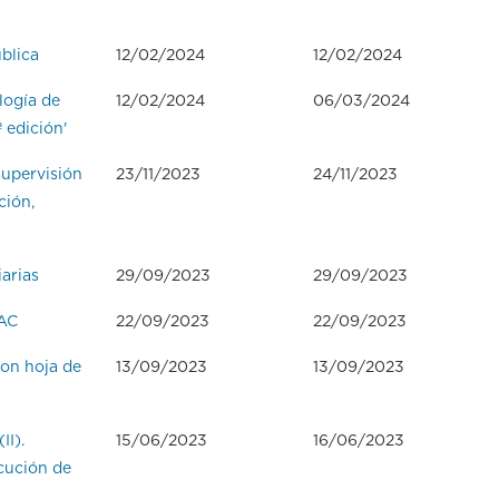
blica
12/02/2024
12/02/2024
logía de
12/02/2024
06/03/2024
 edición'
supervisión
23/11/2023
24/11/2023
ción,
arias
29/09/2023
29/09/2023
CAC
22/09/2023
22/09/2023
con hoja de
13/09/2023
13/09/2023
II).
15/06/2023
16/06/2023
ecución de