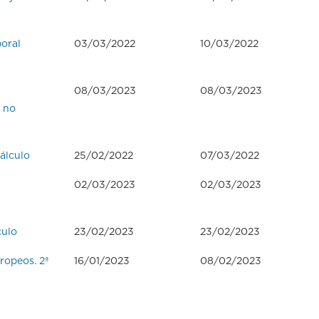
boral
03/03/2022
10/03/2022
08/03/2023
08/03/2023
s no
álculo
25/02/2022
07/03/2022
02/03/2023
02/03/2023
culo
23/02/2023
23/02/2023
ropeos. 2ª
16/01/2023
08/02/2023