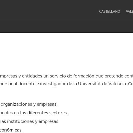
CASTELLANO
VAL
empresas y entidades un servicio de formación que pretende cont
 personal docente e investigador de la Universitat de València. 
 organizaciones y empresas.
onales en los diferentes sectores.
las instituciones y empresas
económicas
.