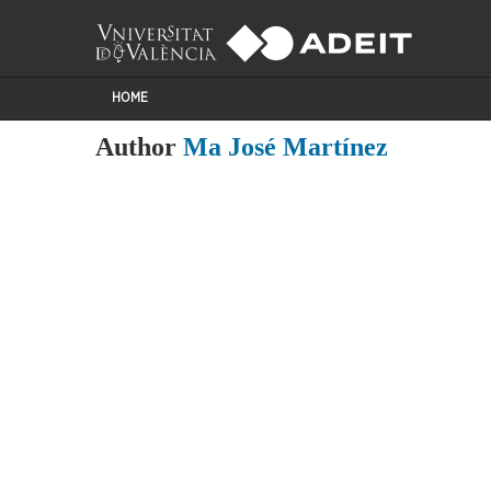
HOME
Author
Ma José Martínez