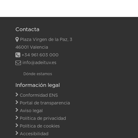
Contacta
Plaza Virgen de la Paz, 3
46001 Valencia
+34 961 603 000
info@adeituv.es
Dónde estamos
Información legal
Conformidad ENS
Portal de transparencia
Aviso legal
Política de privacidad
Política de cookies
Accesibilidad