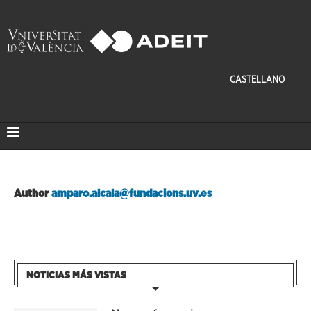
CASTELLANO
Author
amparo.alcala@fundacions.uv.es
NOTICIAS MÁS VISTAS