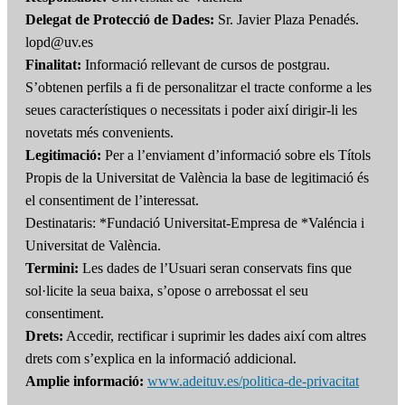
Delegat de Protecció de Dades:
Sr. Javier Plaza Penadés.
lopd@uv.es
Finalitat:
Informació rellevant de cursos de postgrau.
S’obtenen perfils a fi de personalitzar el tracte conforme a les
seues característiques o necessitats i poder així dirigir-li les
novetats més convenients.
Legitimació:
Per a l’enviament d’informació sobre els Títols
Propis de la Universitat de València la base de legitimació és
el consentiment de l’interessat.
Destinataris: *Fundació Universitat-Empresa de *Valéncia i
Universitat de València.
Termini:
Les dades de l’Usuari seran conservats fins que
sol·licite la seua baixa, s’opose o arrebossat el seu
consentiment.
Drets:
Accedir, rectificar i suprimir les dades així com altres
drets com s’explica en la informació addicional.
Amplie informació:
www.adeituv.es/politica-de-privacitat