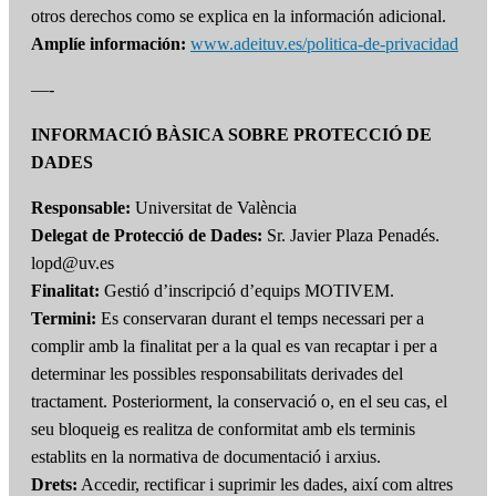
otros derechos como se explica en la información adicional.
Amplíe información:
www.adeituv.es/politica-de-privacidad
—-
INFORMACIÓ BÀSICA SOBRE PROTECCIÓ DE
DADES
Responsable:
Universitat de València
Delegat de Protecció de Dades:
Sr. Javier Plaza Penadés.
lopd@uv.es
Finalitat:
Gestió d’inscripció d’equips MOTIVEM.
Termini:
Es conservaran durant el temps necessari per a
complir amb la finalitat per a la qual es van recaptar i per a
determinar les possibles responsabilitats derivades del
tractament. Posteriorment, la conservació o, en el seu cas, el
seu bloqueig es realitza de conformitat amb els terminis
establits en la normativa de documentació i arxius.
Drets:
Accedir, rectificar i suprimir les dades, així com altres