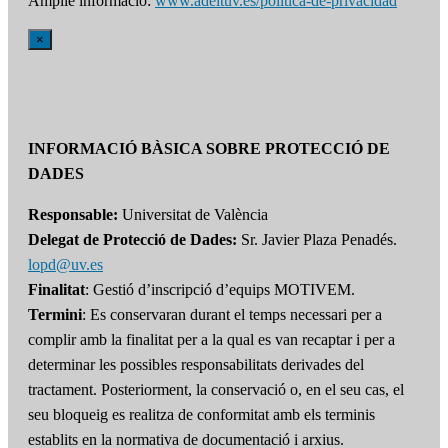
Amplie informació:
www.adeituv.es/politica-de-privacidad
×
INFORMACIÓ BÀSICA SOBRE PROTECCIÓ DE
DADES
Responsable:
Universitat de València
Delegat de Protecció de Dades:
Sr. Javier Plaza Penadés.
lopd@uv.es
Finalitat
: Gestió d’inscripció d’equips MOTIVEM.
Termini
: Es conservaran durant el temps necessari per a
complir amb la finalitat per a la qual es van recaptar i per a
determinar les possibles responsabilitats derivades del
tractament. Posteriorment, la conservació o, en el seu cas, el
seu bloqueig es realitza de conformitat amb els terminis
establits en la normativa de documentació i arxius.