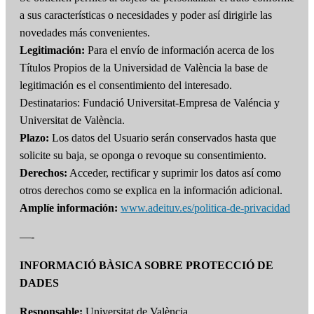
a sus características o necesidades y poder así dirigirle las
novedades más convenientes.
Legitimación:
Para el envío de información acerca de los
Títulos Propios de la Universidad de València la base de
legitimación es el consentimiento del interesado.
Destinatarios: Fundació Universitat-Empresa de Valéncia y
Universitat de València.
Plazo:
Los datos del Usuario serán conservados hasta que
solicite su baja, se oponga o revoque su consentimiento.
Derechos:
Acceder, rectificar y suprimir los datos así como
otros derechos como se explica en la información adicional.
Amplíe información:
www.adeituv.es/politica-de-privacidad
—-
INFORMACIÓ BÀSICA SOBRE PROTECCIÓ DE
DADES
Responsable:
Universitat de València