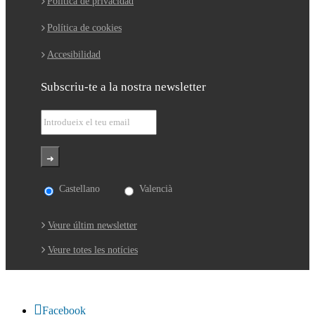
Política de privacidad
Política de cookies
Accesibilidad
Subscriu-te a la nostra newsletter
Castellano
Valencià
Veure últim newsletter
Veure totes les notícies
Facebook