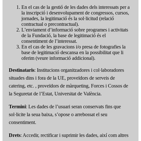
En el cas de la gestió de les dades dels interessats per a
la inscripció i desenvolupament de congressos, cursos,
jornades, la legitimació és la sol·licitud (relació
contractual o precontractual).
L’enviament d’informació sobre programes i activitats
de la Fundació, la base de legitimació és el
consentiment de l’interessat.
En el cas de les gravacions i/o presa de fotografies la
base de legitimació descansa en la possibilitat que li
oferim (veure informació addicional).
Destinataris
: Institucions organitzadores i col·laboradores
situades dins i fora de la UE, proveïdors de serveis de
catering, etc. , proveïdors de màrqueting, Forces i Cossos de
la Seguretat de l’Estat, Universitat de València.
Termini
: Les dades de l’usuari seran conservats fins que
sol·licite la seua baixa, s’opose o arrebossat el seu
consentiment.
Drets
: Accedir, rectificar i suprimir les dades, així com altres