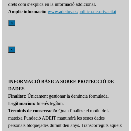
drets com s’explica en la informació addicional.
Amplie informació:
www.adeituv.es/politica-de-privacitat
×
×
INFORMACIÓ BÀSICA SOBRE PROTECCIÓ DE
DADES
Finalitat:
Únicament gestionar la denúncia formulada.
Legitimación:
Interés legítim.
Terminis de conservació:
Quan finalitze el motiu de la
mateixa Fundació ADEIT mantindrà les seues dades
personals bloquejades durant deu anys. Transcorreguts aqueix