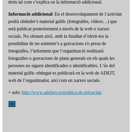
drets tal com s’explica en la informació addicional.
Informació addicional
: En el desenvolupament de l’activitat
podrà obtindre’s material gràfic (fotografies, vídeos…) que
serà publicat posteriorment a través de la web o xarxes
socials. No obstant això, amb la finalitat d’oferir-los la
possibilitat de no sotmetre’s a gravacions i/o presa de
fotografíes, l’informem que l’organització realitzarà
fotografies o gravacions de plans generals en els quals les
persones no siguen identificades o identificables. L’ús del
material gràfic obtingut es publicarà en la web de ADEIT,
web de l’organitzador, així com en xarxes socials.
+ info:
http://www.adeituv.es/politica-de-privacitat
×