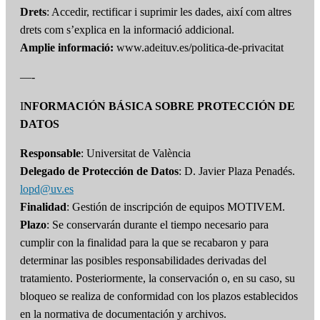
Drets
: Accedir, rectificar i suprimir les dades, així com altres
drets com s’explica en la informació addicional.
Amplie informació:
www.adeituv.es/politica-de-privacitat
—-
I
NFORMACIÓN BÁSICA SOBRE PROTECCIÓN DE
DATOS
Responsable
: Universitat de València
Delegado de Protección de Datos
: D. Javier Plaza Penadés.
lopd@uv.es
Finalidad
: Gestión de inscripción de equipos MOTIVEM.
Plazo
: Se conservarán durante el tiempo necesario para
cumplir con la finalidad para la que se recabaron y para
determinar las posibles responsabilidades derivadas del
tratamiento. Posteriormente, la conservación o, en su caso, su
bloqueo se realiza de conformidad con los plazos establecidos
en la normativa de documentación y archivos.