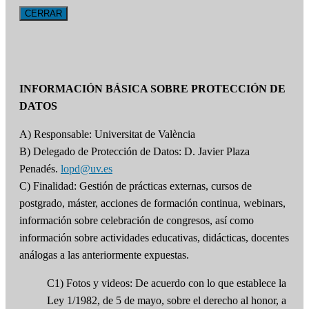
CERRAR
INFORMACIÓN BÁSICA SOBRE PROTECCIÓN DE
DATOS
A) Responsable: Universitat de València
B) Delegado de Protección de Datos: D. Javier Plaza
Penadés.
lopd@uv.es
C) Finalidad: Gestión de prácticas externas, cursos de
postgrado, máster, acciones de formación continua, webinars,
información sobre celebración de congresos, así como
información sobre actividades educativas, didácticas, docentes
análogas a las anteriormente expuestas.
C1) Fotos y videos: De acuerdo con lo que establece la
Ley 1/1982, de 5 de mayo, sobre el derecho al honor, a