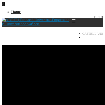
Home
CASTELLANO
VALENCIÀ
Home