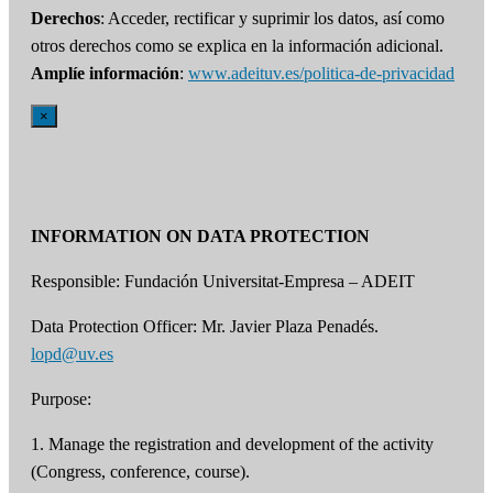
Derechos
: Acceder, rectificar y suprimir los datos, así como
otros derechos como se explica en la información adicional.
Amplíe información
:
www.adeituv.es/politica-de-privacidad
×
INFORMATION ON DATA PROTECTION
Responsible: Fundación Universitat-Empresa – ADEIT
Data Protection Officer: Mr. Javier Plaza Penadés.
lopd@uv.es
Purpose:
1. Manage the registration and development of the activity
(Congress, conference, course).