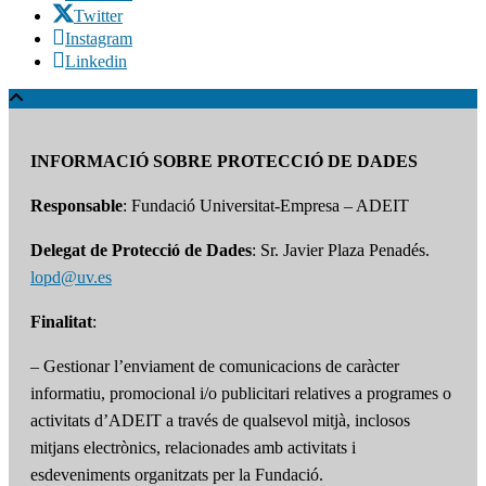
Twitter
Instagram
Linkedin
INFORMACIÓ SOBRE PROTECCIÓ DE DADES
Responsable
: Fundació Universitat-Empresa – ADEIT
Delegat de Protecció de Dades
: Sr. Javier Plaza Penadés.
lopd@uv.es
Finalitat
:
– Gestionar l’enviament de comunicacions de caràcter
informatiu, promocional i/o publicitari relatives a programes o
activitats d’ADEIT a través de qualsevol mitjà, inclosos
mitjans electrònics, relacionades amb activitats i
esdeveniments organitzats per la Fundació.