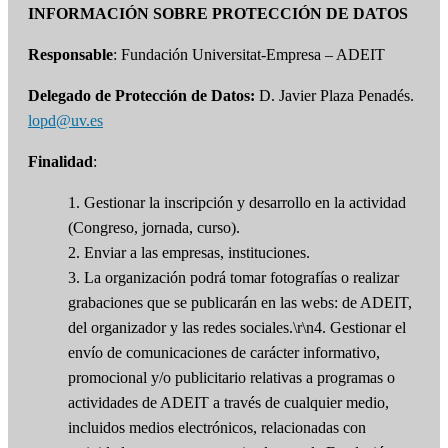
INFORMACIÓN SOBRE PROTECCIÓN DE DATOS
Responsable
: Fundación Universitat-Empresa – ADEIT
Delegado de Protección de Datos:
D. Javier Plaza Penadés.
lopd@uv.es
Finalidad
:
1. Gestionar la inscripción y desarrollo en la actividad
(Congreso, jornada, curso).
2. Enviar a las empresas, instituciones.
3. La organización podrá tomar fotografías o realizar
grabaciones que se publicarán en las webs: de ADEIT,
del organizador y las redes sociales.\r\n4. Gestionar el
envío de comunicaciones de carácter informativo,
promocional y/o publicitario relativas a programas o
actividades de ADEIT a través de cualquier medio,
incluidos medios electrónicos, relacionadas con