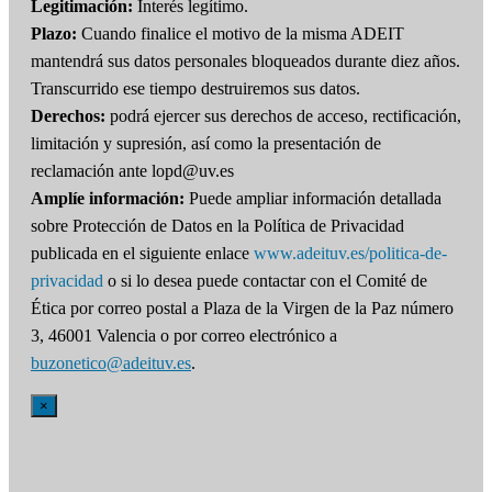
Legitimación:
Interés legítimo.
Plazo:
Cuando finalice el motivo de la misma ADEIT
mantendrá sus datos personales bloqueados durante diez años.
Transcurrido ese tiempo destruiremos sus datos.
Derechos:
podrá ejercer sus derechos de acceso, rectificación,
limitación y supresión, así como la presentación de
reclamación ante lopd@uv.es
Amplíe información:
Puede ampliar información detallada
sobre Protección de Datos en la Política de Privacidad
publicada en el siguiente enlace
www.adeituv.es/politica-de-
privacidad
o si lo desea puede contactar con el Comité de
Ética por correo postal a Plaza de la Virgen de la Paz número
3, 46001 Valencia o por correo electrónico a
buzonetico@adeituv.es
.
×