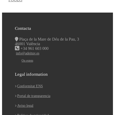
Contacta
Plaça de la Mare de Déu de la Pau, 3
46001 València
+34 961 603 000
info@adeituv.es
On estem
Legal information
Conformitat ENS
Portal de transparencia
Aviso legal