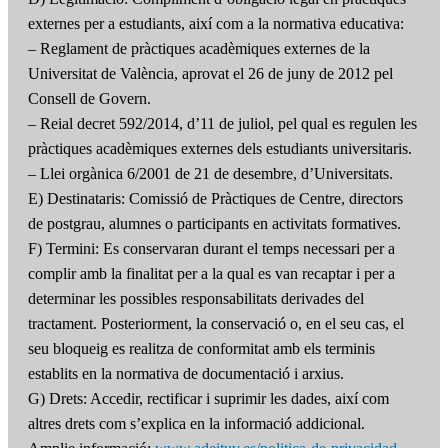
externes per a estudiants, així com a la normativa educativa:
– Reglament de pràctiques acadèmiques externes de la
Universitat de València, aprovat el 26 de juny de 2012 pel
Consell de Govern.
– Reial decret 592/2014, d’11 de juliol, pel qual es regulen les
pràctiques acadèmiques externes dels estudiants universitaris.
– Llei orgànica 6/2001 de 21 de desembre, d’Universitats.
E) Destinataris: Comissió de Pràctiques de Centre, directors
de postgrau, alumnes o participants en activitats formatives.
F) Termini: Es conservaran durant el temps necessari per a
complir amb la finalitat per a la qual es van recaptar i per a
determinar les possibles responsabilitats derivades del
tractament. Posteriorment, la conservació o, en el seu cas, el
seu bloqueig es realitza de conformitat amb els terminis
establits en la normativa de documentació i arxius.
G) Drets: Accedir, rectificar i suprimir les dades, així com
altres drets com s’explica en la informació addicional.