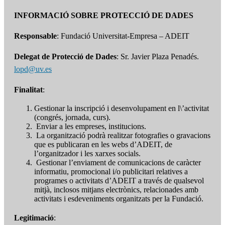
INFORMACIÓ SOBRE PROTECCIÓ DE DADES
Responsable
: Fundació Universitat-Empresa – ADEIT
Delegat de Protecció de Dades
: Sr. Javier Plaza Penadés.
lopd@uv.es
Finalitat
:
Gestionar la inscripció i desenvolupament en l\’activitat
(congrés, jornada, curs).
Enviar a les empreses, institucions.
La organització podrà realitzar fotografies o gravacions
que es publicaran en les webs d’ADEIT, de
l’organitzador i les xarxes socials.
Gestionar l’enviament de comunicacions de caràcter
informatiu, promocional i/o publicitari relatives a
programes o activitats d’ADEIT a través de qualsevol
mitjà, inclosos mitjans electrònics, relacionades amb
activitats i esdeveniments organitzats per la Fundació.
Legitimació
: