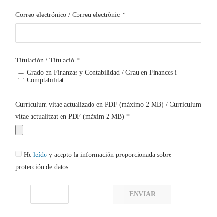
Correo electrónico / Correu electrònic
*
Titulación / Titulació
*
Grado en Finanzas y Contabilidad / Grau en Finances i
Comptabilitat
Currículum vitae actualizado en PDF (máximo 2 MB) / Curriculum
vitae actualitzat en PDF (màxim 2 MB)
*
He
leído
y acepto la información proporcionada sobre
protección de datos
ENVIAR