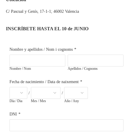
C/ Pascual y Genís, 17-1-1; 46002 Valencia
INSCRÍBETE HASTA EL 10 de JUNIO
Nombre y apellidos / Nom i cognoms
*
Nombre / Nom
Apellidos / Cognoms
Fecha de nacimiento / Data de naixement
*
/
/
Día / Dia
Mes / Mes
Año / Any
DNI
*