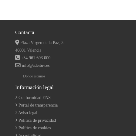
Contacta
Plaza Virgen de la Paz, 3
46001 Valencia
+34 961 603 000
info@adeituv.es
Dónde estamos
Información legal
Conformidad ENS
Portal de transparencia
Aviso legal
Política de privacidad
Política de cookies
Accesibilidad