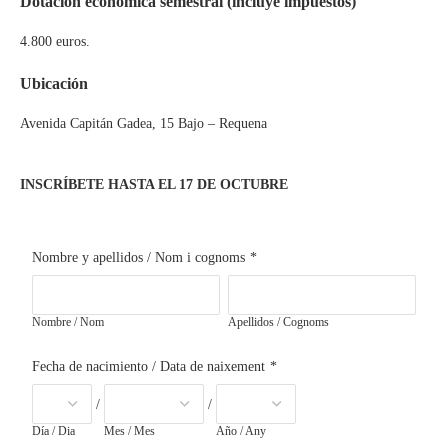
Dotación económica semestral (incluye impuestos)
4.800 euros.
Ubicación
Avenida Capitán Gadea, 15 Bajo – Requena
INSCRÍBETE HASTA EL 17 DE OCTUBRE
Nombre y apellidos / Nom i cognoms
*
Nombre / Nom
Apellidos / Cognoms
Fecha de nacimiento / Data de naixement
*
/
/
Día / Dia
Mes / Mes
Año / Any