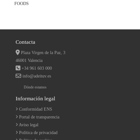
Contacta
Plaza Virgen de la Paz, 3
46001 Valencia
+34 961 603 000
info@adeituv.es
Dónde estamos
Información legal
Conformidad ENS
Portal de transparencia
Aviso legal
Política de privacidad